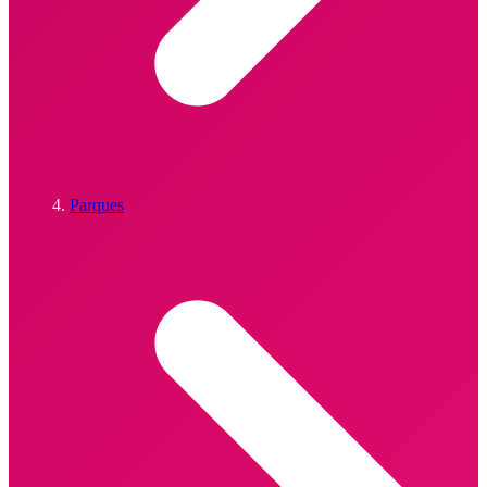
Parques