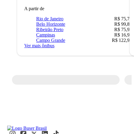
A partir de
Rio de Janeiro
R$ 75,77
Belo Horizonte
R$ 99,89
Ribeirão Preto
R$ 75,90
Campinas
R$ 16,90
Campo Grande
R$ 122,90
Ver mais ônibus