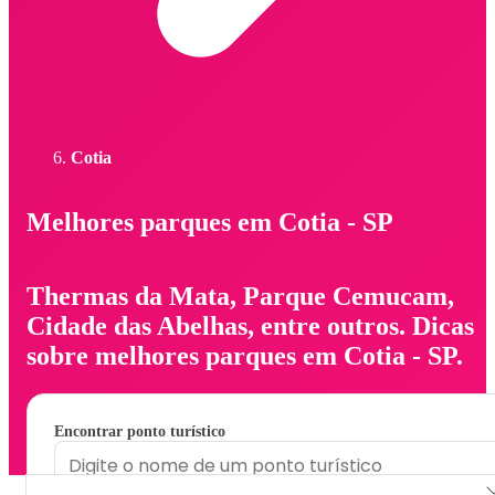
Cotia
Melhores parques em Cotia - SP
Thermas da Mata, Parque Cemucam,
Cidade das Abelhas, entre outros. Dicas
sobre melhores parques em Cotia - SP.
Encontrar ponto turístico