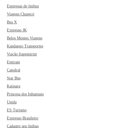
Empresas de ônibus
Viagens Chapecó
Bus X
Expresso JK
Belos Montes Viagens
Kandango Transportes
Viação Itapemirim
Emtram
Catedral
Star Bus
Kaissara
Princesa dos Inhamuns
Unida
ES Turismo
Expresso Brasileiro
Cadastre seu ônibus