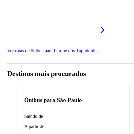
Ver rotas de ônibus para Parque dos Tupiniquins
Destinos mais procurados
Ônibus para
São Paulo
Saindo de
A partir de