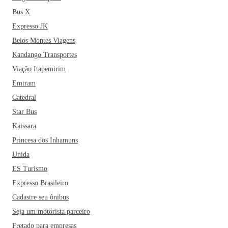
Bus X
Expresso JK
Belos Montes Viagens
Kandango Transportes
Viação Itapemirim
Emtram
Catedral
Star Bus
Kaissara
Princesa dos Inhamuns
Unida
ES Turismo
Expresso Brasileiro
Cadastre seu ônibus
Seja um motorista parceiro
Fretado para empresas