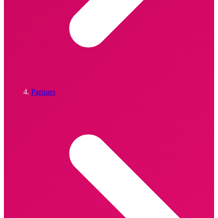
Parques