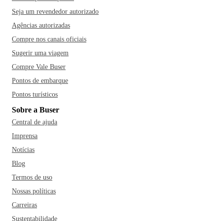
Seja um revendedor autorizado
Agências autorizadas
Compre nos canais oficiais
Sugerir uma viagem
Compre Vale Buser
Pontos de embarque
Pontos turísticos
Sobre a Buser
Central de ajuda
Imprensa
Notícias
Blog
Termos de uso
Nossas políticas
Carreiras
Sustentabilidade