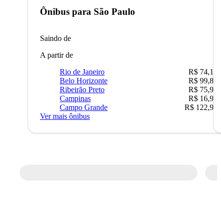
Ônibus para
São Paulo
Saindo de
A partir de
Rio de Janeiro
R$ 74,16
Belo Horizonte
R$ 99,89
Ribeirão Preto
R$ 75,90
Campinas
R$ 16,90
Campo Grande
R$ 122,90
Ver mais ônibus