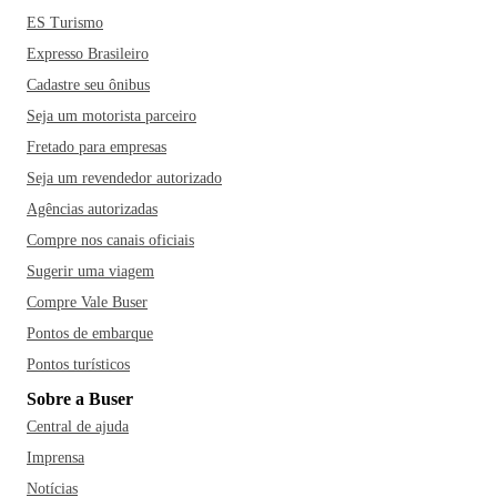
ES Turismo
Expresso Brasileiro
Cadastre seu ônibus
Seja um motorista parceiro
Fretado para empresas
Seja um revendedor autorizado
Agências autorizadas
Compre nos canais oficiais
Sugerir uma viagem
Compre Vale Buser
Pontos de embarque
Pontos turísticos
Sobre a Buser
Central de ajuda
Imprensa
Notícias