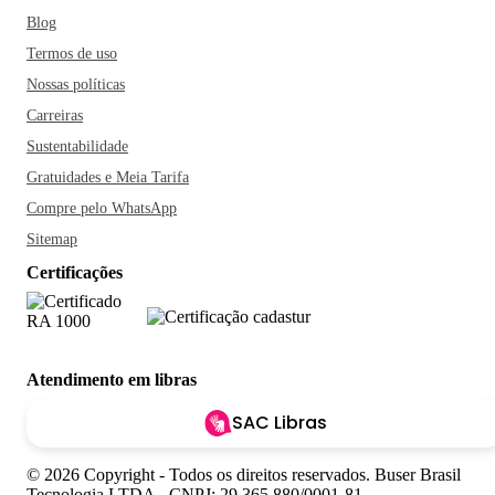
Blog
Termos de uso
Nossas políticas
Carreiras
Sustentabilidade
Gratuidades e Meia Tarifa
Compre pelo WhatsApp
Sitemap
Certificações
Atendimento em libras
SAC Libras
© 2026 Copyright - Todos os direitos reservados. Buser Brasil
Tecnologia LTDA - CNPJ: 29.365.880/0001-81