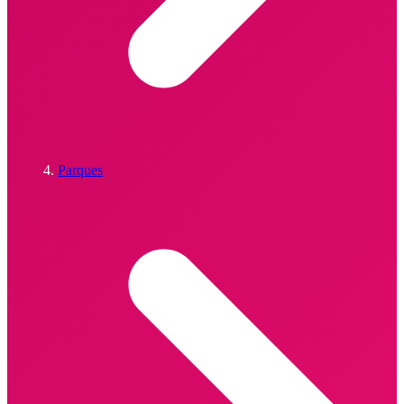
Parques