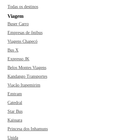
Todas os destinos
Viagem
Buser Carro
Empresas de ônibus
Viagens Chapecó
Bus X
Expresso JK
Belos Montes Viagens
Kandango Transportes
Viação Itapemirim
Emtram
Catedral
Star Bus
Kaissara
Princesa dos Inhamuns
Unida