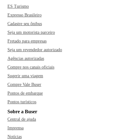
ES Turismo
Expresso Brasileiro
Cadastre seu ônibus
Seja um motorista parceiro
Fretado para empresas
Seja um revendedor autorizado
Agências autorizadas
Compre nos canais oficiais
Sugerir uma viagem
Compre Vale Buser
Pontos de embarque
Pontos turísticos
Sobre a Buser
Central de ajuda
Imprensa
Notícias