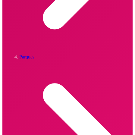
Parques