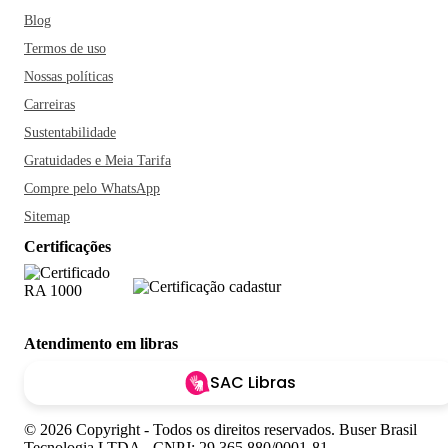
Blog
Termos de uso
Nossas políticas
Carreiras
Sustentabilidade
Gratuidades e Meia Tarifa
Compre pelo WhatsApp
Sitemap
Certificações
Atendimento em libras
SAC Libras
© 2026 Copyright - Todos os direitos reservados. Buser Brasil
Tecnologia LTDA - CNPJ: 29.365.880/0001-81