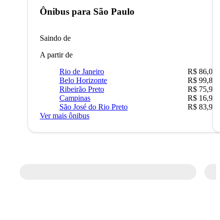
Ônibus para
São Paulo
Saindo de
A partir de
Rio de Janeiro
R$ 86,00
Belo Horizonte
R$ 99,89
Ribeirão Preto
R$ 75,90
Campinas
R$ 16,90
São José do Rio Preto
R$ 83,90
Ver mais ônibus