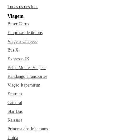
Todas os destinos
Viagem
Buser Carro
Empresas de ônibus
Viagens Chapecó
Bus X
Expresso JK
Belos Montes Viagens
Kandango Transportes
Viação Itapemirim
Emtram
Catedral
Star Bus
Kaissara
Princesa dos Inhamuns
Unida