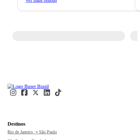
Ver mais ônibus
Destinos
Rio de Janeiro ➝ São Paulo