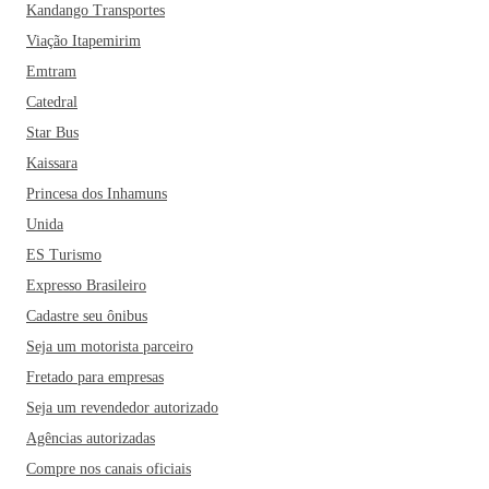
Kandango Transportes
Viação Itapemirim
Emtram
Catedral
Star Bus
Kaissara
Princesa dos Inhamuns
Unida
ES Turismo
Expresso Brasileiro
Cadastre seu ônibus
Seja um motorista parceiro
Fretado para empresas
Seja um revendedor autorizado
Agências autorizadas
Compre nos canais oficiais