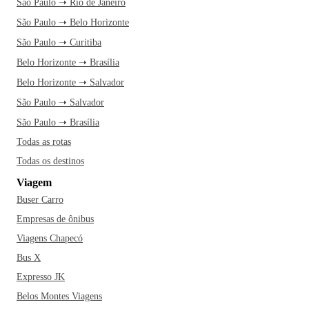
São Paulo ➝ Rio de Janeiro
São Paulo ➝ Belo Horizonte
São Paulo ➝ Curitiba
Belo Horizonte ➝ Brasília
Belo Horizonte ➝ Salvador
São Paulo ➝ Salvador
São Paulo ➝ Brasília
Todas as rotas
Todas os destinos
Viagem
Buser Carro
Empresas de ônibus
Viagens Chapecó
Bus X
Expresso JK
Belos Montes Viagens