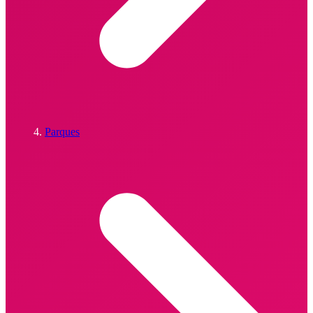
Parques