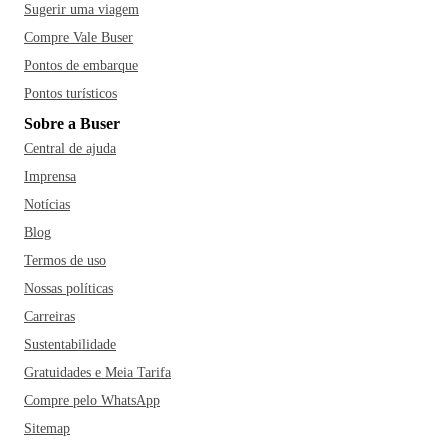
Sugerir uma viagem
Compre Vale Buser
Pontos de embarque
Pontos turísticos
Sobre a Buser
Central de ajuda
Imprensa
Notícias
Blog
Termos de uso
Nossas políticas
Carreiras
Sustentabilidade
Gratuidades e Meia Tarifa
Compre pelo WhatsApp
Sitemap