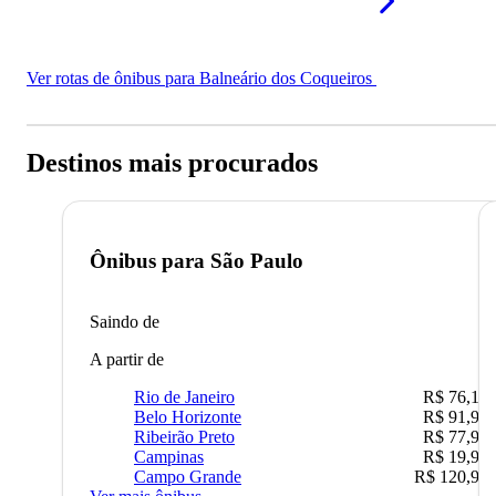
Ver rotas de ônibus para Balneário dos Coqueiros
Destinos mais procurados
Ônibus para
São Paulo
Saindo de
A partir de
Rio de Janeiro
R$ 76,10
Belo Horizonte
R$ 91,90
Ribeirão Preto
R$ 77,90
Campinas
R$ 19,90
Campo Grande
R$ 120,90