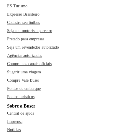
ES Turismo
Expresso Brasileiro
Cadastre seu ônibus
Seja um motorista parceiro
Fretado para empresas
Seja um revendedor autorizado
Agências autorizadas
Compre nos canais oficiais
Sugerir uma viagem
Compre Vale Buser
Pontos de embarque
Pontos turísticos
Sobre a Buser
Central de ajuda
Imprensa
Notícias