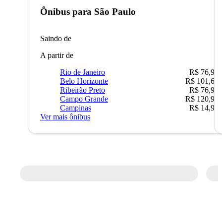
Ônibus para
São Paulo
Saindo de
A partir de
Rio de Janeiro
R$ 76,90
Belo Horizonte
R$ 101,67
Ribeirão Preto
R$ 76,90
Campo Grande
R$ 120,90
Campinas
R$ 14,90
Ver mais ônibus