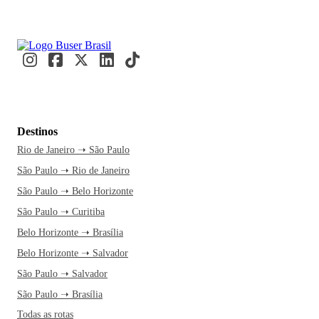
Destinos
Rio de Janeiro ➝ São Paulo
São Paulo ➝ Rio de Janeiro
São Paulo ➝ Belo Horizonte
São Paulo ➝ Curitiba
Belo Horizonte ➝ Brasília
Belo Horizonte ➝ Salvador
São Paulo ➝ Salvador
São Paulo ➝ Brasília
Todas as rotas