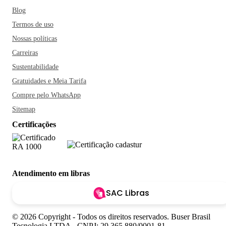
Blog
Termos de uso
Nossas políticas
Carreiras
Sustentabilidade
Gratuidades e Meia Tarifa
Compre pelo WhatsApp
Sitemap
Certificações
Atendimento em libras
SAC Libras
© 2026 Copyright - Todos os direitos reservados. Buser Brasil
Tecnologia LTDA - CNPJ: 29.365.880/0001-81