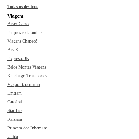
Todas os destinos
Viagem
Buser Carro
Empresas de ônibus
Viagens Chapecó
Bus X
Expresso JK
Belos Montes Viagens
Kandango Transportes
Viação Itapemirim
Emtram
Catedral
Star Bus
Kaissara
Princesa dos Inhamuns
Unida