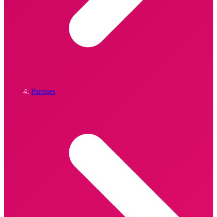
Parques