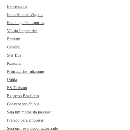
Expresso JK
Belos Montes Viagens
Kandango Transportes
Viação Itapemirim
Emtram
Catedral
Star Bus
Kaissara
Princesa dos Inhamuns
Unida
ES Turismo
Expresso Brasileiro
Cadastre seu ônibus
Seja um motorista parceiro
Fretado para empresas
Seja um revendedor autorizado