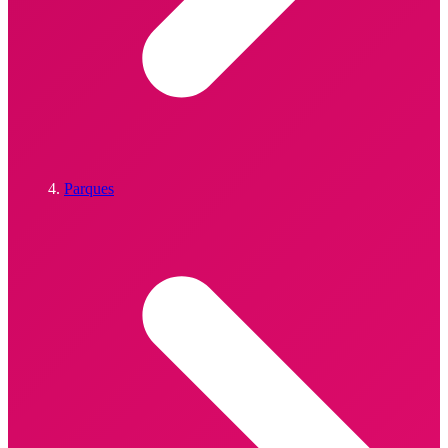
Parques