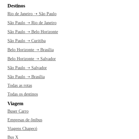
Destinos
Rio de Janeiro ➝ São Paulo
São Paulo ➝ Rio de Janeiro
São Paulo ➝ Belo Horizonte
São Paulo ➝ Curitiba
Belo Horizonte ➝ Brasília
Belo Horizonte ➝ Salvador
São Paulo ➝ Salvador
São Paulo ➝ Brasília
Todas as rotas
Todas os destinos
Viagem
Buser Carro
Empresas de ônibus
Viagens Chapecó
Bus X