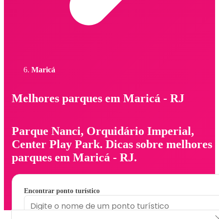
Maricá
Melhores parques em Maricá - RJ
Parque Nanci, Orquidário Imperial,
Center Play Park. Dicas sobre melhores
parques em Maricá - RJ.
Encontrar ponto turístico