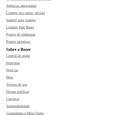
Agências autorizadas
Compre nos canais oficiais
Sugerir uma viagem
Compre Vale Buser
Pontos de embarque
Pontos turísticos
Sobre a Buser
Central de ajuda
Imprensa
Notícias
Blog
Termos de uso
Nossas políticas
Carreiras
Sustentabilidade
Gratuidades e Meia Tarifa