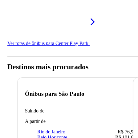
Ver rotas de ônibus para Center Play Park
Destinos mais procurados
Ônibus para
São Paulo
Saindo de
A partir de
Rio de Janeiro
R$ 76,90
Belo Horizonte
R$ 101,67