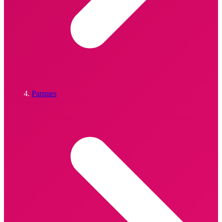
Parques