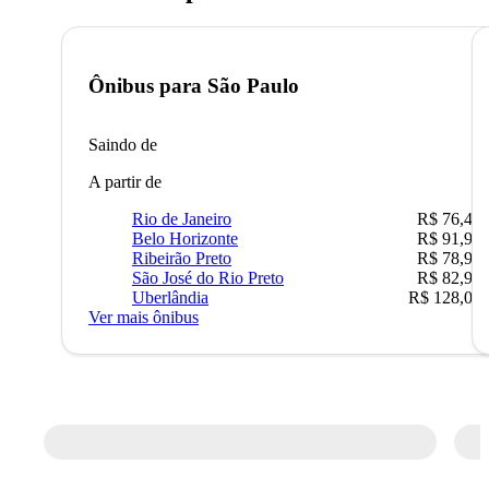
Ônibus para
São Paulo
Saindo de
A partir de
Rio de Janeiro
R$ 76,42
Belo Horizonte
R$ 91,90
Ribeirão Preto
R$ 78,90
São José do Rio Preto
R$ 82,90
Uberlândia
R$ 128,05
Ver mais ônibus