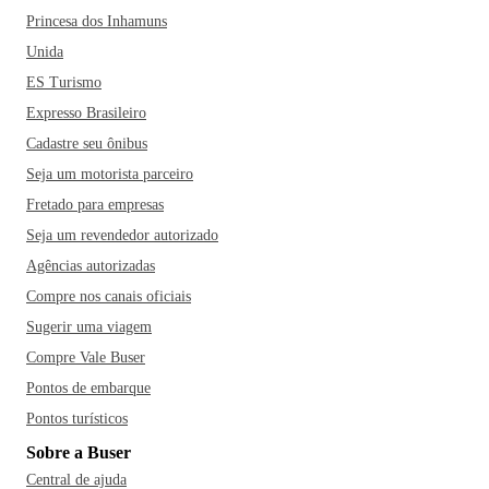
Princesa dos Inhamuns
Unida
ES Turismo
Expresso Brasileiro
Cadastre seu ônibus
Seja um motorista parceiro
Fretado para empresas
Seja um revendedor autorizado
Agências autorizadas
Compre nos canais oficiais
Sugerir uma viagem
Compre Vale Buser
Pontos de embarque
Pontos turísticos
Sobre a Buser
Central de ajuda