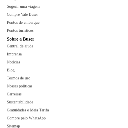
Sugerir uma viagem
Compre Vale Buser
Pontos de embarque
Pontos turísticos
Sobre a Buser
Central de ajuda
Imprensa
Notícias
Blog
Termos de uso
Nossas políticas
Carreiras
Sustentabilidade
Gratuidades e Meia Tarifa
Compre pelo WhatsApp
Sitemap