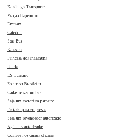
Kandango Transportes
Viação Itapemirim
Emtram
Catedral
Star Bus
Kaissara
Princesa dos Inhamuns
Unida
ES Turismo
Expresso Brasileiro
Cadastre seu ônibus
Seja um motorista parceiro
Fretado para empresas
Seja um revendedor autorizado
Agências autorizadas
Compre nos canais oficiais