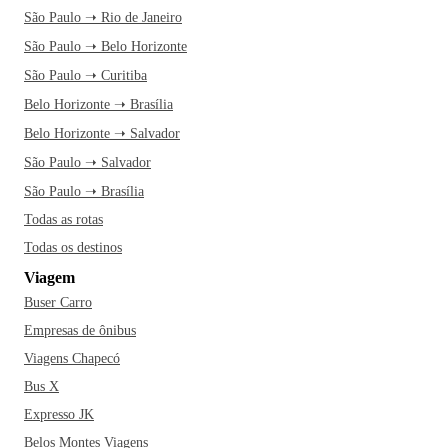
São Paulo ➝ Rio de Janeiro
São Paulo ➝ Belo Horizonte
São Paulo ➝ Curitiba
Belo Horizonte ➝ Brasília
Belo Horizonte ➝ Salvador
São Paulo ➝ Salvador
São Paulo ➝ Brasília
Todas as rotas
Todas os destinos
Viagem
Buser Carro
Empresas de ônibus
Viagens Chapecó
Bus X
Expresso JK
Belos Montes Viagens