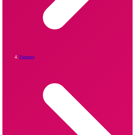
Parques