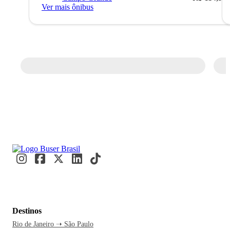
Ver mais ônibus
Destinos
Rio de Janeiro ➝ São Paulo