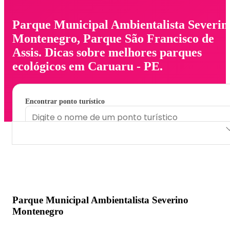
Parque Municipal Ambientalista Severin
Montenegro, Parque São Francisco de
Assis. Dicas sobre melhores parques
ecológicos em Caruaru - PE.
Encontrar ponto turístico
Parque Municipal Ambientalista Severino Montenegro
Parque São Francisco de Assis
Parque Municipal Ambientalista Severino
Montenegro