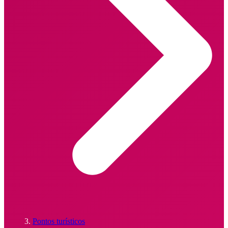
Pontos turísticos