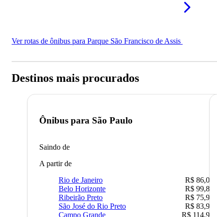
Ver rotas de ônibus para Parque São Francisco de Assis
Destinos mais procurados
Ônibus para
São Paulo
Saindo de
A partir de
Rio de Janeiro
R$ 86,00
Belo Horizonte
R$ 99,89
Ribeirão Preto
R$ 75,90
São José do Rio Preto
R$ 83,90
Campo Grande
R$ 114,90