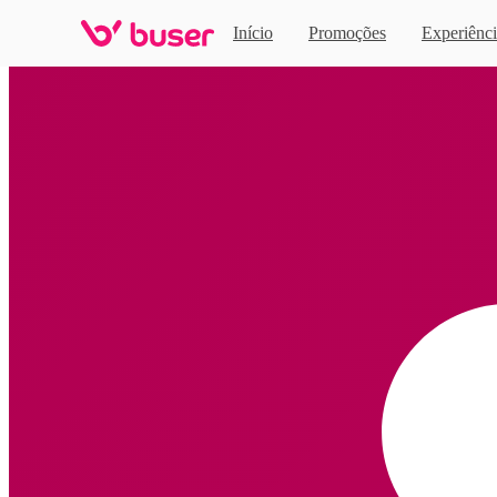
Início
Promoções
Experiênci
Home