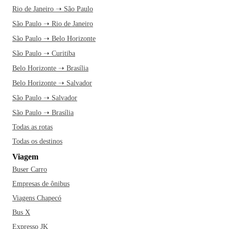
Rio de Janeiro ➝ São Paulo
São Paulo ➝ Rio de Janeiro
São Paulo ➝ Belo Horizonte
São Paulo ➝ Curitiba
Belo Horizonte ➝ Brasília
Belo Horizonte ➝ Salvador
São Paulo ➝ Salvador
São Paulo ➝ Brasília
Todas as rotas
Todas os destinos
Viagem
Buser Carro
Empresas de ônibus
Viagens Chapecó
Bus X
Expresso JK