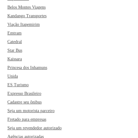
Belos Montes Viagens
Kandango Transportes
Viação Itapemirim
Emtram
Catedral
Star Bus
Kaissara
Princesa dos Inhamuns
Unida
ES Turismo
Expresso Brasileiro
Cadastre seu ônibus
Seja um motorista parceiro
Fretado para empresas
Seja um revendedor autorizado
Agências autorizadas