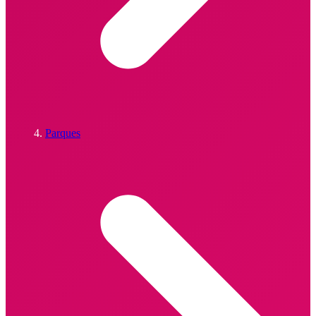
Parques