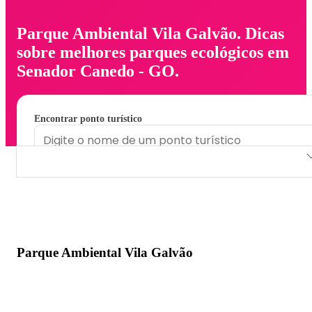
Parque Ambiental Vila Galvão. Dicas
sobre melhores parques ecológicos em
Senador Canedo - GO.
Encontrar ponto turístico
Parque Ambiental Vila Galvão
Parque Ambiental Vila Galvão