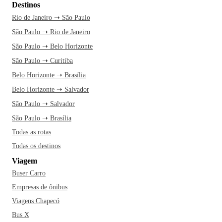
Destinos
Rio de Janeiro ➝ São Paulo
São Paulo ➝ Rio de Janeiro
São Paulo ➝ Belo Horizonte
São Paulo ➝ Curitiba
Belo Horizonte ➝ Brasília
Belo Horizonte ➝ Salvador
São Paulo ➝ Salvador
São Paulo ➝ Brasília
Todas as rotas
Todas os destinos
Viagem
Buser Carro
Empresas de ônibus
Viagens Chapecó
Bus X