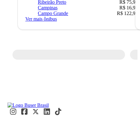
Ribeirão Preto
R$ 75,90
Campinas
R$ 16,90
Campo Grande
R$ 122,90
Ver mais ônibus