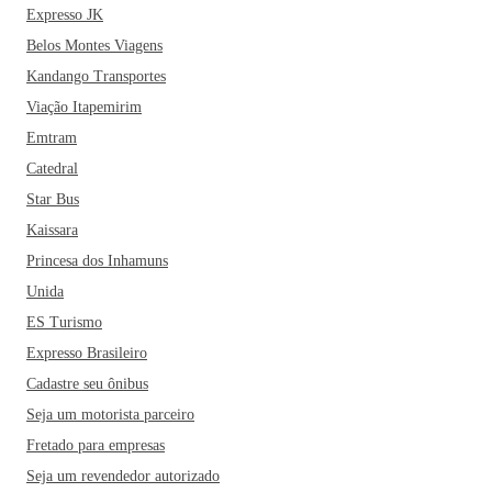
Expresso JK
Belos Montes Viagens
Kandango Transportes
Viação Itapemirim
Emtram
Catedral
Star Bus
Kaissara
Princesa dos Inhamuns
Unida
ES Turismo
Expresso Brasileiro
Cadastre seu ônibus
Seja um motorista parceiro
Fretado para empresas
Seja um revendedor autorizado