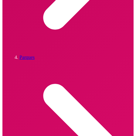
Parques