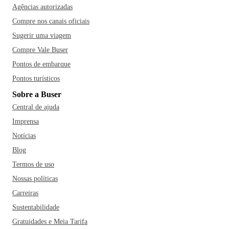
Agências autorizadas
Compre nos canais oficiais
Sugerir uma viagem
Compre Vale Buser
Pontos de embarque
Pontos turísticos
Sobre a Buser
Central de ajuda
Imprensa
Notícias
Blog
Termos de uso
Nossas políticas
Carreiras
Sustentabilidade
Gratuidades e Meia Tarifa