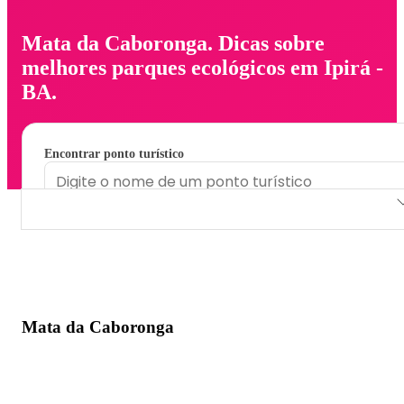
Mata da Caboronga. Dicas sobre
melhores parques ecológicos em Ipirá -
BA.
Encontrar ponto turístico
Mata da Caboronga
Mata da Caboronga