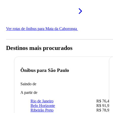
Ver rotas de ônibus para Mata da Caboronga
Destinos mais procurados
Ônibus para
São Paulo
Saindo de
A partir de
Rio de Janeiro
R$ 76,42
Belo Horizonte
R$ 91,90
Ribeirão Preto
R$ 78,90