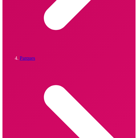
Parques