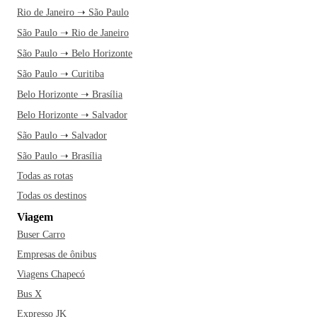
Rio de Janeiro ➝ São Paulo
São Paulo ➝ Rio de Janeiro
São Paulo ➝ Belo Horizonte
São Paulo ➝ Curitiba
Belo Horizonte ➝ Brasília
Belo Horizonte ➝ Salvador
São Paulo ➝ Salvador
São Paulo ➝ Brasília
Todas as rotas
Todas os destinos
Viagem
Buser Carro
Empresas de ônibus
Viagens Chapecó
Bus X
Expresso JK