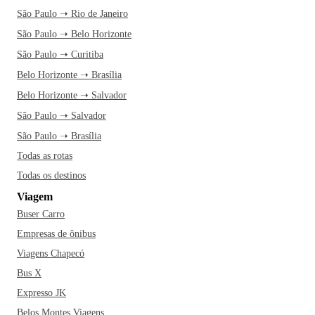
São Paulo ➝ Rio de Janeiro
São Paulo ➝ Belo Horizonte
São Paulo ➝ Curitiba
Belo Horizonte ➝ Brasília
Belo Horizonte ➝ Salvador
São Paulo ➝ Salvador
São Paulo ➝ Brasília
Todas as rotas
Todas os destinos
Viagem
Buser Carro
Empresas de ônibus
Viagens Chapecó
Bus X
Expresso JK
Belos Montes Viagens