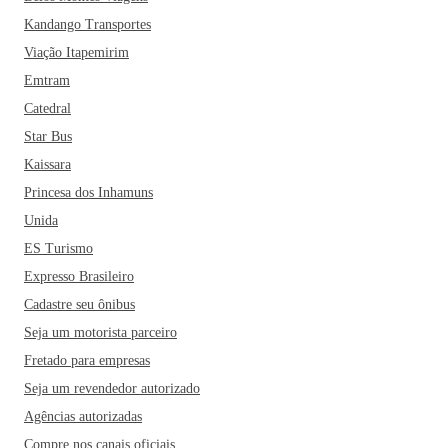
Kandango Transportes
Viação Itapemirim
Emtram
Catedral
Star Bus
Kaissara
Princesa dos Inhamuns
Unida
ES Turismo
Expresso Brasileiro
Cadastre seu ônibus
Seja um motorista parceiro
Fretado para empresas
Seja um revendedor autorizado
Agências autorizadas
Compre nos canais oficiais