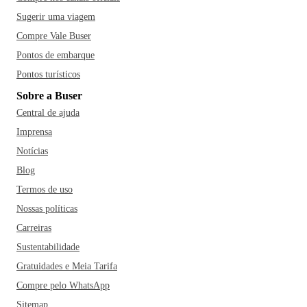
Sugerir uma viagem
Compre Vale Buser
Pontos de embarque
Pontos turísticos
Sobre a Buser
Central de ajuda
Imprensa
Notícias
Blog
Termos de uso
Nossas políticas
Carreiras
Sustentabilidade
Gratuidades e Meia Tarifa
Compre pelo WhatsApp
Sitemap