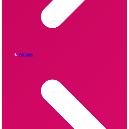
Parques