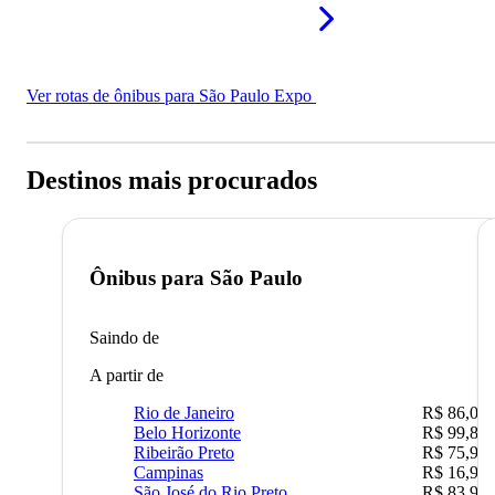
Ver rotas de ônibus para São Paulo Expo
Destinos mais procurados
Ônibus para
São Paulo
Saindo de
A partir de
Rio de Janeiro
R$ 86,00
Belo Horizonte
R$ 99,89
Ribeirão Preto
R$ 75,90
Campinas
R$ 16,90
São José do Rio Preto
R$ 83,90