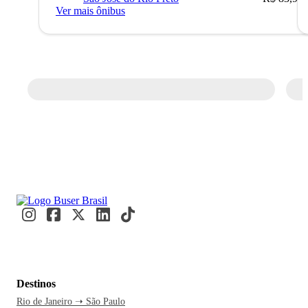
Ver mais ônibus
Destinos
Rio de Janeiro ➝ São Paulo