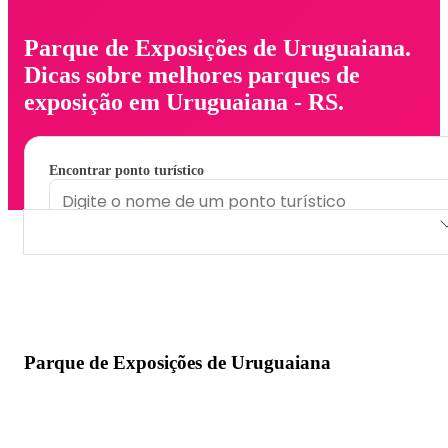
Parque de Exposições de Uruguaiana.
Dicas sobre melhores parques de
exposição em Uruguaiana - RS.
Encontrar ponto turístico
Parque de Exposições de Uruguaiana
Parque de Exposições de Uruguaiana