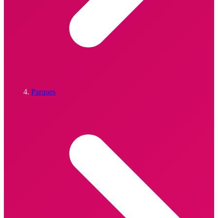
Parques