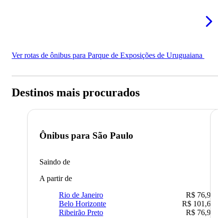
Ver rotas de ônibus para Parque de Exposições de Uruguaiana
Destinos mais procurados
Ônibus para
São Paulo
Saindo de
A partir de
Rio de Janeiro
R$ 76,90
Belo Horizonte
R$ 101,67
Ribeirão Preto
R$ 76,90