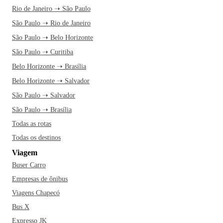
Rio de Janeiro ➝ São Paulo
São Paulo ➝ Rio de Janeiro
São Paulo ➝ Belo Horizonte
São Paulo ➝ Curitiba
Belo Horizonte ➝ Brasília
Belo Horizonte ➝ Salvador
São Paulo ➝ Salvador
São Paulo ➝ Brasília
Todas as rotas
Todas os destinos
Viagem
Buser Carro
Empresas de ônibus
Viagens Chapecó
Bus X
Expresso JK