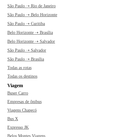
São Paulo ➝ Rio de Janeiro
São Paulo ➝ Belo Horizonte
São Paulo ➝ Curitiba
Belo Horizonte ➝ Brasília
Belo Horizonte ➝ Salvador
São Paulo ➝ Salvador
São Paulo ➝ Brasília
Todas as rotas
Todas os destinos
Viagem
Buser Carro
Empresas de ônibus
Viagens Chapecó
Bus X
Expresso JK
Belos Montes Viagens