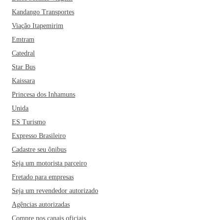
Kandango Transportes
Viação Itapemirim
Emtram
Catedral
Star Bus
Kaissara
Princesa dos Inhamuns
Unida
ES Turismo
Expresso Brasileiro
Cadastre seu ônibus
Seja um motorista parceiro
Fretado para empresas
Seja um revendedor autorizado
Agências autorizadas
Compre nos canais oficiais