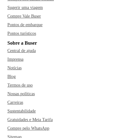
Sugerir uma viagem
Compre Vale Buser
Pontos de embarque
Pontos turísticos
Sobre a Buser
Central de ajuda
Imprensa
Notícias
Blog
Termos de uso
Nossas políticas
Carreiras
Sustentabilidade
Gratuidades e Meia Tarifa
Compre pelo WhatsApp
Sitemap