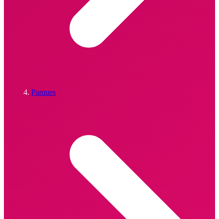
Parques