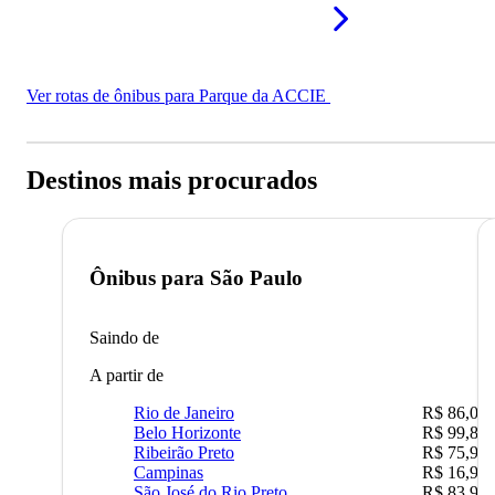
Ver rotas de ônibus para Parque da ACCIE
Destinos mais procurados
Ônibus para
São Paulo
Saindo de
A partir de
Rio de Janeiro
R$ 86,00
Belo Horizonte
R$ 99,89
Ribeirão Preto
R$ 75,90
Campinas
R$ 16,90
São José do Rio Preto
R$ 83,90