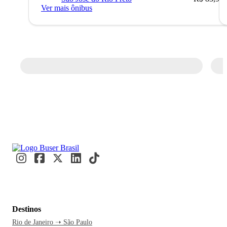
Ver mais ônibus
Destinos
Rio de Janeiro ➝ São Paulo