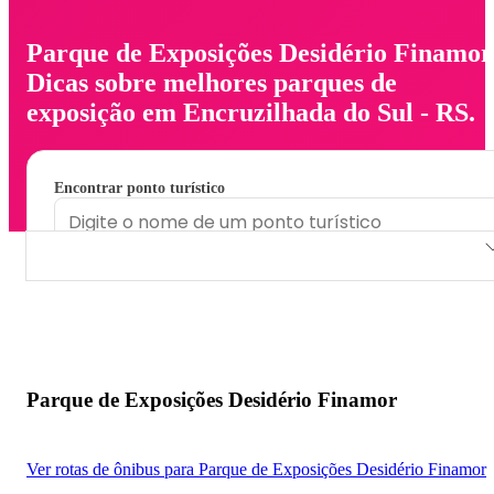
Parque de Exposições Desidério Finamor
Dicas sobre melhores parques de
exposição em Encruzilhada do Sul - RS.
Encontrar ponto turístico
Parque de Exposições Desidério Finamor
Parque de Exposições Desidério Finamor
Ver rotas de ônibus para Parque de Exposições Desidério Finamor