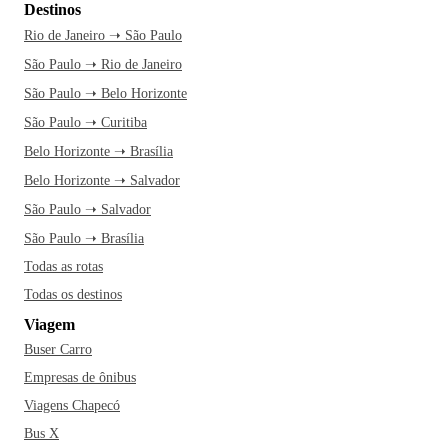
Destinos
Rio de Janeiro ➝ São Paulo
São Paulo ➝ Rio de Janeiro
São Paulo ➝ Belo Horizonte
São Paulo ➝ Curitiba
Belo Horizonte ➝ Brasília
Belo Horizonte ➝ Salvador
São Paulo ➝ Salvador
São Paulo ➝ Brasília
Todas as rotas
Todas os destinos
Viagem
Buser Carro
Empresas de ônibus
Viagens Chapecó
Bus X