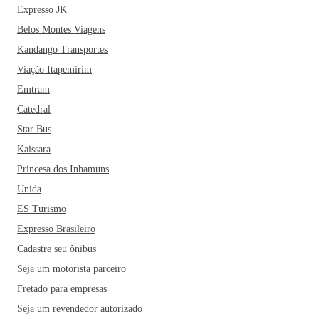
Expresso JK
Belos Montes Viagens
Kandango Transportes
Viação Itapemirim
Emtram
Catedral
Star Bus
Kaissara
Princesa dos Inhamuns
Unida
ES Turismo
Expresso Brasileiro
Cadastre seu ônibus
Seja um motorista parceiro
Fretado para empresas
Seja um revendedor autorizado