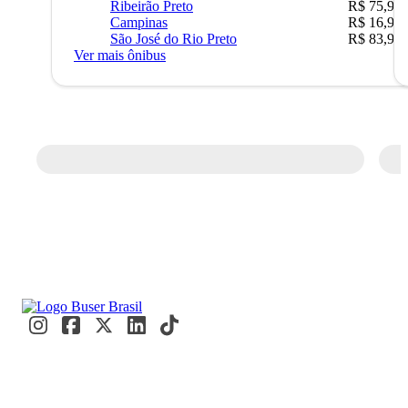
Ribeirão Preto
R$ 75,90
Campinas
R$ 16,90
São José do Rio Preto
R$ 83,90
Ver mais ônibus