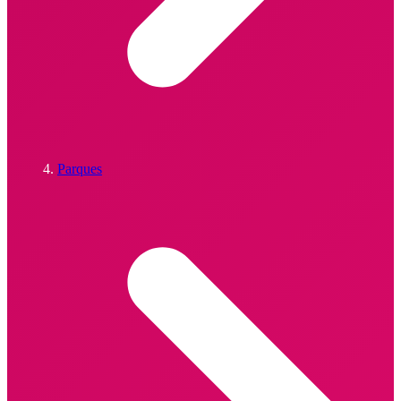
Parques