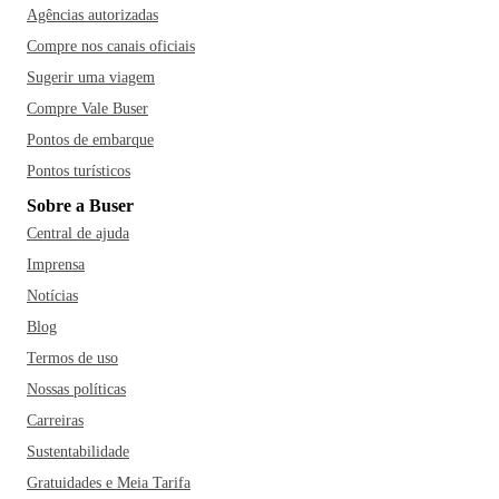
Agências autorizadas
Compre nos canais oficiais
Sugerir uma viagem
Compre Vale Buser
Pontos de embarque
Pontos turísticos
Sobre a Buser
Central de ajuda
Imprensa
Notícias
Blog
Termos de uso
Nossas políticas
Carreiras
Sustentabilidade
Gratuidades e Meia Tarifa