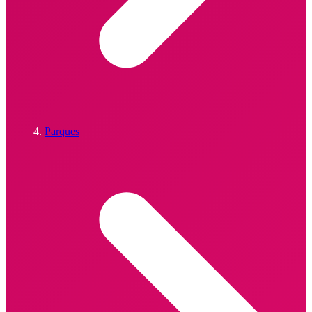
Parques