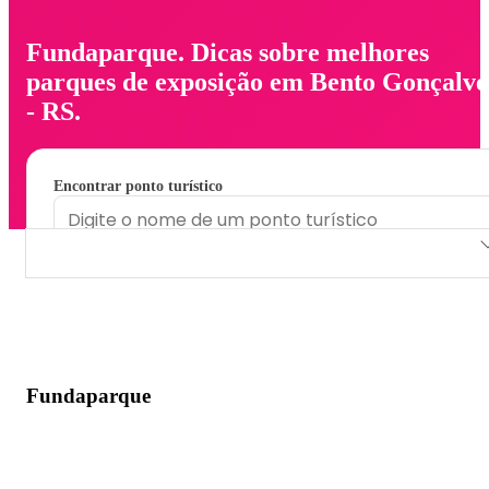
Fundaparque. Dicas sobre melhores
parques de exposição em Bento Gonçalve
- RS.
Encontrar ponto turístico
Fundaparque
Fundaparque