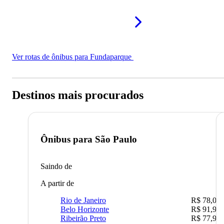
Ver rotas de ônibus para Fundaparque
Destinos mais procurados
Ônibus para
São Paulo
Saindo de
A partir de
Rio de Janeiro
R$ 78,02
Belo Horizonte
R$ 91,90
Ribeirão Preto
R$ 77,90