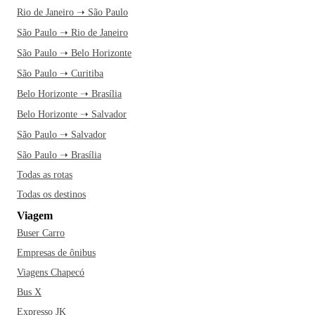
Rio de Janeiro ➝ São Paulo
São Paulo ➝ Rio de Janeiro
São Paulo ➝ Belo Horizonte
São Paulo ➝ Curitiba
Belo Horizonte ➝ Brasília
Belo Horizonte ➝ Salvador
São Paulo ➝ Salvador
São Paulo ➝ Brasília
Todas as rotas
Todas os destinos
Viagem
Buser Carro
Empresas de ônibus
Viagens Chapecó
Bus X
Expresso JK