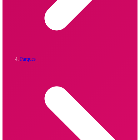
Parques