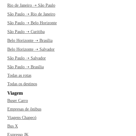
Rio de Janeiro ➝ São Paulo
São Paulo ➝ Rio de Janeiro
São Paulo ➝ Belo Horizonte
São Paulo ➝ Curitiba
Belo Horizonte ➝ Brasília
Belo Horizonte ➝ Salvador
São Paulo ➝ Salvador
São Paulo ➝ Brasília
Todas as rotas
Todas os destinos
Viagem
Buser Carro
Empresas de ônibus
Viagens Chapecó
Bus X
Expresso JK