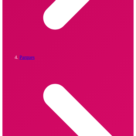
Parques