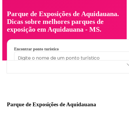
Parque de Exposições de Aquidauana.
Dicas sobre melhores parques de
exposição em Aquidauana - MS.
Encontrar ponto turístico
Parque de Exposições de Aquidauana
Parque de Exposições de Aquidauana