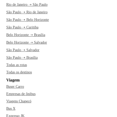
Rio de Janeiro ➝ São Paulo
São Paulo ➝ Rio de Janeiro
São Paulo ➝ Belo Horizonte
São Paulo ➝ Curitiba
Belo Horizonte ➝ Brasília
Belo Horizonte ➝ Salvador
São Paulo ➝ Salvador
São Paulo ➝ Brasília
Todas as rotas
Todas os destinos
Viagem
Buser Carro
Empresas de ônibus
Viagens Chapecó
Bus X
Expresso JK