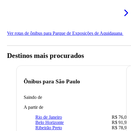
Ver rotas de ônibus para Parque de Exposições de Aquidauana
Destinos mais procurados
Ônibus para
São Paulo
Saindo de
A partir de
Rio de Janeiro
R$ 76,09
Belo Horizonte
R$ 91,90
Ribeirão Preto
R$ 78,90