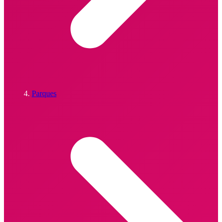
Parques