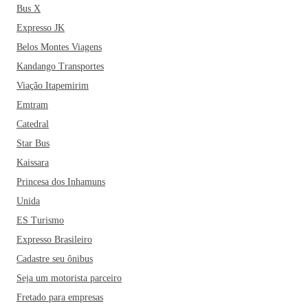
Bus X
Expresso JK
Belos Montes Viagens
Kandango Transportes
Viação Itapemirim
Emtram
Catedral
Star Bus
Kaissara
Princesa dos Inhamuns
Unida
ES Turismo
Expresso Brasileiro
Cadastre seu ônibus
Seja um motorista parceiro
Fretado para empresas