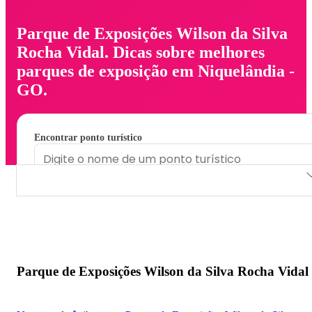
Parque de Exposições Wilson da Silva
Rocha Vidal. Dicas sobre melhores
parques de exposição em Niquelândia -
GO.
Encontrar ponto turístico
Parque de Exposições Wilson da Silva Rocha Vidal
Parque de Exposições Wilson da Silva Rocha Vidal