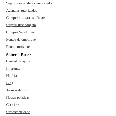
Seja um revendedor autorizado
Agências autorizadas
Compre nos canais oficiais
Sugerir uma viagem
Compre Vale Buser
Pontos de embarque
Pontos turísticos
Sobre a Buser
Central de ajuda
Imprensa
Notícias
Blog
Termos de uso
Nossas políticas
Carreiras
Sustentabilidade