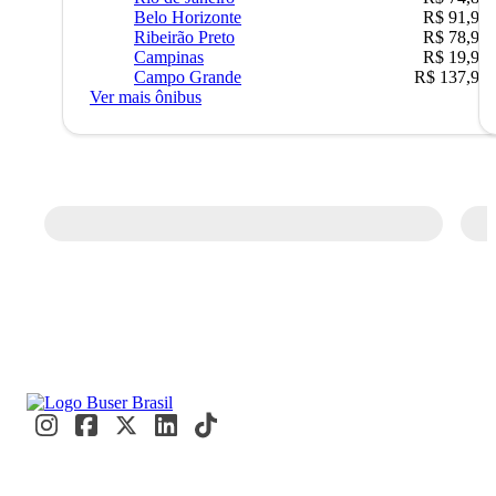
Belo Horizonte
R$ 91,90
Ribeirão Preto
R$ 78,90
Campinas
R$ 19,90
Campo Grande
R$ 137,90
Ver mais ônibus