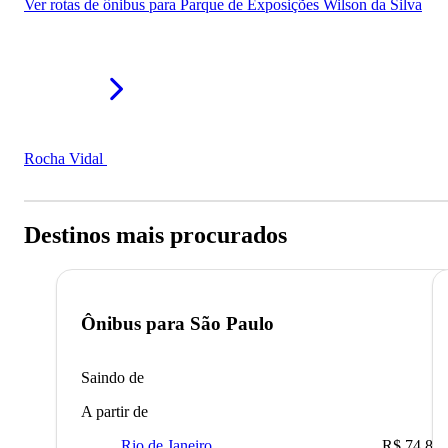
Ver rotas de ônibus para Parque de Exposições Wilson da Silva
Rocha Vidal
Destinos mais procurados
Ônibus para
São Paulo
Saindo de
A partir de
Rio de Janeiro
R$ 74,80