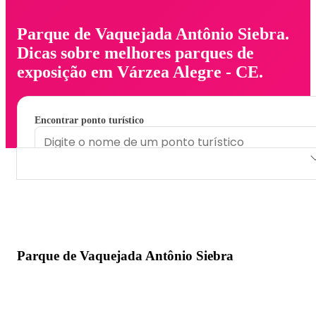
Parque de Vaquejada Antônio Siebra.
Dicas sobre melhores parques de
exposição em Várzea Alegre - CE.
Encontrar ponto turístico
Parque de Vaquejada Antônio Siebra
Parque de Vaquejada Antônio Siebra