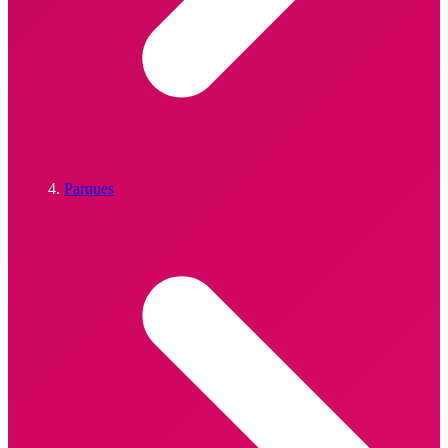
Parques