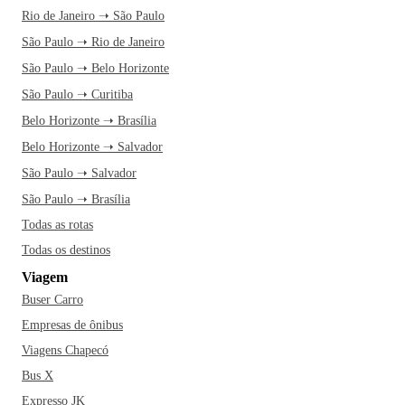
Rio de Janeiro ➝ São Paulo
São Paulo ➝ Rio de Janeiro
São Paulo ➝ Belo Horizonte
São Paulo ➝ Curitiba
Belo Horizonte ➝ Brasília
Belo Horizonte ➝ Salvador
São Paulo ➝ Salvador
São Paulo ➝ Brasília
Todas as rotas
Todas os destinos
Viagem
Buser Carro
Empresas de ônibus
Viagens Chapecó
Bus X
Expresso JK