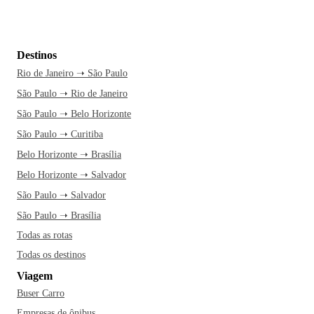
Destinos
Rio de Janeiro ➝ São Paulo
São Paulo ➝ Rio de Janeiro
São Paulo ➝ Belo Horizonte
São Paulo ➝ Curitiba
Belo Horizonte ➝ Brasília
Belo Horizonte ➝ Salvador
São Paulo ➝ Salvador
São Paulo ➝ Brasília
Todas as rotas
Todas os destinos
Viagem
Buser Carro
Empresas de ônibus