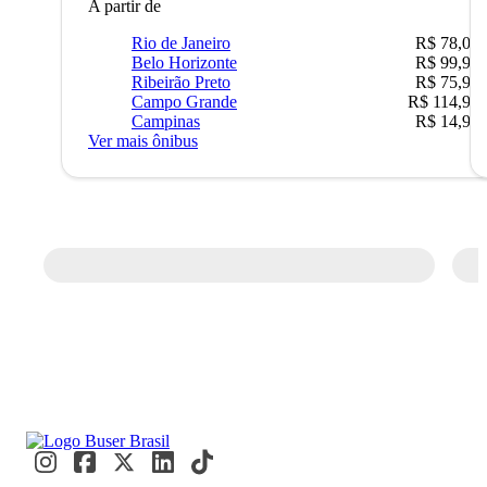
A partir de
Rio de Janeiro
R$ 78,02
Belo Horizonte
R$ 99,95
Ribeirão Preto
R$ 75,90
Campo Grande
R$ 114,90
Campinas
R$ 14,90
Ver mais ônibus