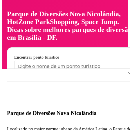
Parque de Diversões Nova Nicolândia,
HotZone ParkShopping, Space Jump.
Dicas sobre melhores parques de diversã
em Brasília - DF.
Encontrar ponto turístico
Parque de Diversões Nova Nicolândia
HotZone ParkShopping
Space Jump
Parque de Diversões Nova Nicolândia
Localizado no maior parque urbano da América Latina, o Parque d