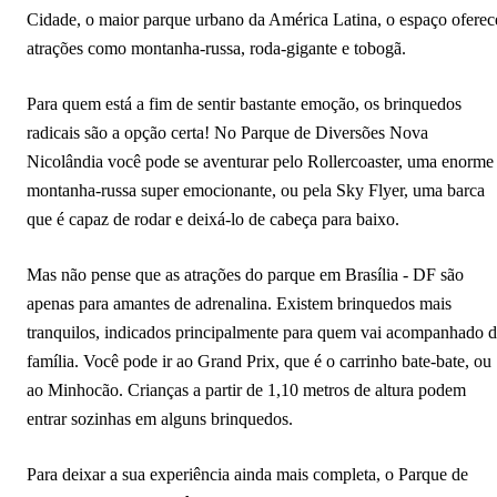
Cidade, o maior parque urbano da América Latina, o espaço oferec
atrações como montanha-russa, roda-gigante e tobogã.
Para quem está a fim de sentir bastante emoção, os brinquedos
radicais são a opção certa! No Parque de Diversões Nova
Nicolândia você pode se aventurar pelo Rollercoaster, uma enorme
montanha-russa super emocionante, ou pela Sky Flyer, uma barca
que é capaz de rodar e deixá-lo de cabeça para baixo.
Mas não pense que as atrações do parque em Brasília - DF são
apenas para amantes de adrenalina. Existem brinquedos mais
tranquilos, indicados principalmente para quem vai acompanhado 
família. Você pode ir ao Grand Prix, que é o carrinho bate-bate, ou
ao Minhocão. Crianças a partir de 1,10 metros de altura podem
entrar sozinhas em alguns brinquedos.
Para deixar a sua experiência ainda mais completa, o Parque de