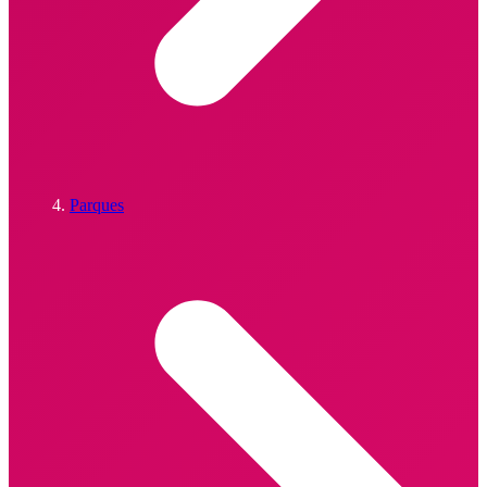
Parques