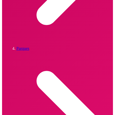
Parques