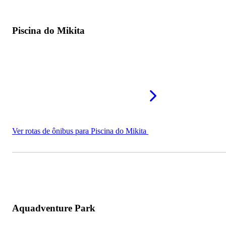
Piscina do Mikita
Ver rotas de ônibus para Piscina do Mikita
Aquadventure Park