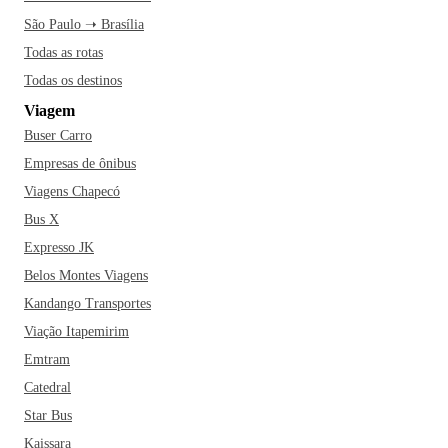
São Paulo ➝ Brasília
Todas as rotas
Todas os destinos
Viagem
Buser Carro
Empresas de ônibus
Viagens Chapecó
Bus X
Expresso JK
Belos Montes Viagens
Kandango Transportes
Viação Itapemirim
Emtram
Catedral
Star Bus
Kaissara