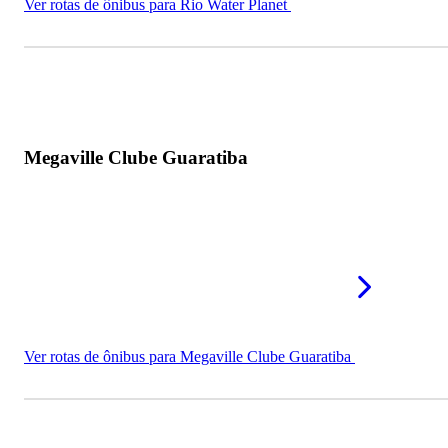
Ver rotas de ônibus para Rio Water Planet
Centro Aquático Maria Lenk
Mais parques aquáticos no Rio de Janeiro
Megaville Clube Guaratiba
Ver rotas de ônibus para Megaville Clube Guaratiba