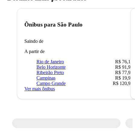
Ônibus para
São Paulo
Saindo de
A partir de
Rio de Janeiro
R$ 76,10
Belo Horizonte
R$ 91,90
Ribeirão Preto
R$ 77,90
Campinas
R$ 19,90
Campo Grande
R$ 120,90
Ver mais ônibus