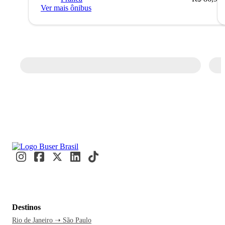
Ver mais ônibus
Destinos
Rio de Janeiro ➝ São Paulo