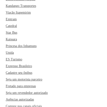
Kandango Transportes
Viação Itapemirim
Emtram
Catedral
Star Bus
Kaissara
Princesa dos Inhamuns
Unida
ES Turismo
Expresso Brasileiro
Cadastre seu ônibus
Seja um motorista parceiro
Fretado para empresas
Seja um revendedor autorizado
Agências autorizadas
Compre nos canais oficiais