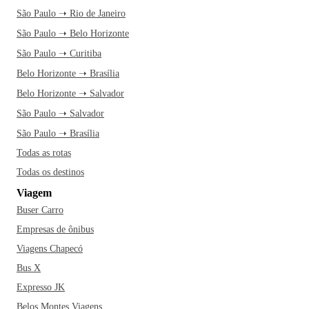
São Paulo ➝ Rio de Janeiro
São Paulo ➝ Belo Horizonte
São Paulo ➝ Curitiba
Belo Horizonte ➝ Brasília
Belo Horizonte ➝ Salvador
São Paulo ➝ Salvador
São Paulo ➝ Brasília
Todas as rotas
Todas os destinos
Viagem
Buser Carro
Empresas de ônibus
Viagens Chapecó
Bus X
Expresso JK
Belos Montes Viagens