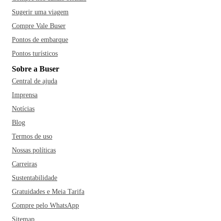
Sugerir uma viagem
Compre Vale Buser
Pontos de embarque
Pontos turísticos
Sobre a Buser
Central de ajuda
Imprensa
Notícias
Blog
Termos de uso
Nossas políticas
Carreiras
Sustentabilidade
Gratuidades e Meia Tarifa
Compre pelo WhatsApp
Sitemap