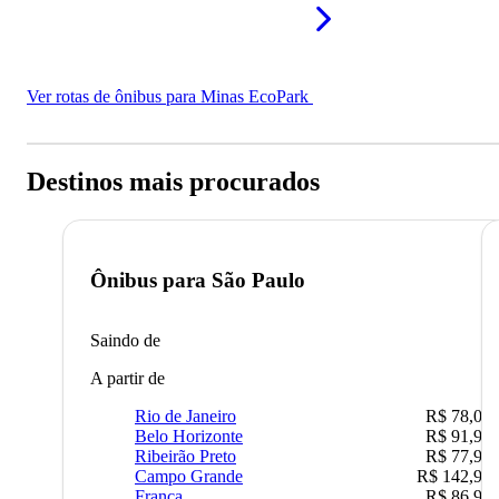
Ver rotas de ônibus para Minas EcoPark
Destinos mais procurados
Ônibus para
São Paulo
Saindo de
A partir de
Rio de Janeiro
R$ 78,02
Belo Horizonte
R$ 91,90
Ribeirão Preto
R$ 77,90
Campo Grande
R$ 142,90
Franca
R$ 86,90