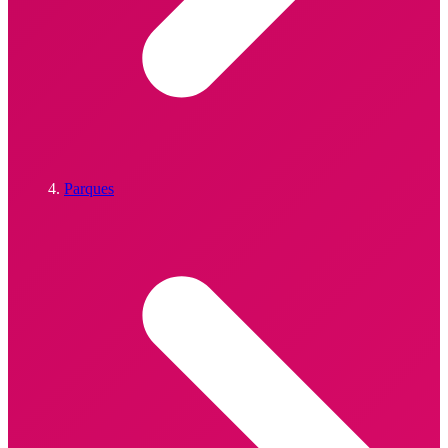
Parques