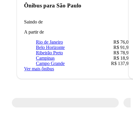
Ônibus para
São Paulo
Saindo de
A partir de
Rio de Janeiro
R$ 76,09
Belo Horizonte
R$ 91,90
Ribeirão Preto
R$ 78,90
Campinas
R$ 18,90
Campo Grande
R$ 137,90
Ver mais ônibus