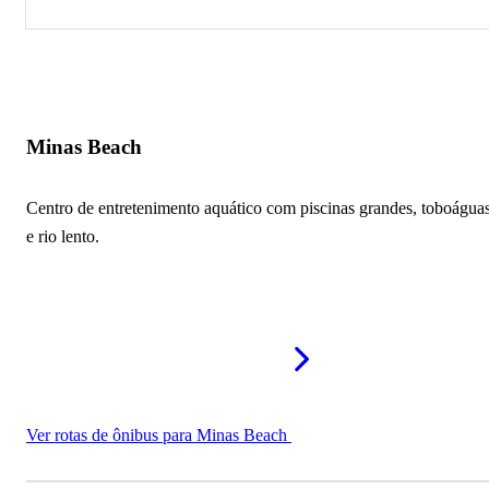
Minas Beach
Parque de Exposições de Raul Soares
Minas Beach
Centro de entretenimento aquático com piscinas grandes, toboágua
e rio lento.
Ver rotas de ônibus para Minas Beach