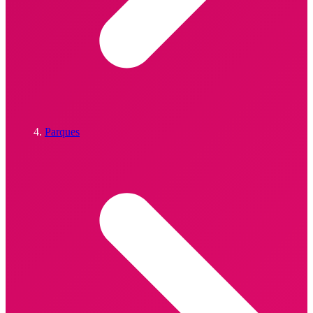
Parques