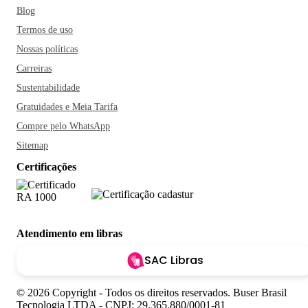
Blog
Termos de uso
Nossas políticas
Carreiras
Sustentabilidade
Gratuidades e Meia Tarifa
Compre pelo WhatsApp
Sitemap
Certificações
Atendimento em libras
SAC Libras
© 2026 Copyright - Todos os direitos reservados. Buser Brasil
Tecnologia LTDA - CNPJ: 29.365.880/0001-81