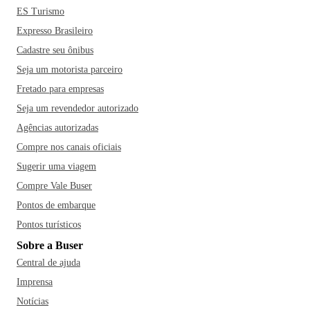
ES Turismo
Expresso Brasileiro
Cadastre seu ônibus
Seja um motorista parceiro
Fretado para empresas
Seja um revendedor autorizado
Agências autorizadas
Compre nos canais oficiais
Sugerir uma viagem
Compre Vale Buser
Pontos de embarque
Pontos turísticos
Sobre a Buser
Central de ajuda
Imprensa
Notícias