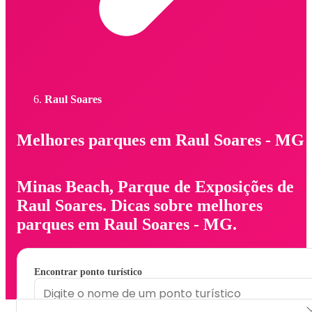
Raul Soares
Melhores parques em Raul Soares - MG
Minas Beach, Parque de Exposições de
Raul Soares. Dicas sobre melhores
parques em Raul Soares - MG.
Encontrar ponto turístico