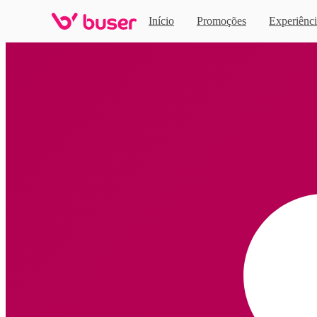
Início
Promoções
Experiênci
Home