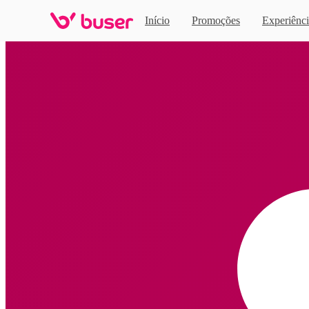
Início
Promoções
Experiênci
Home