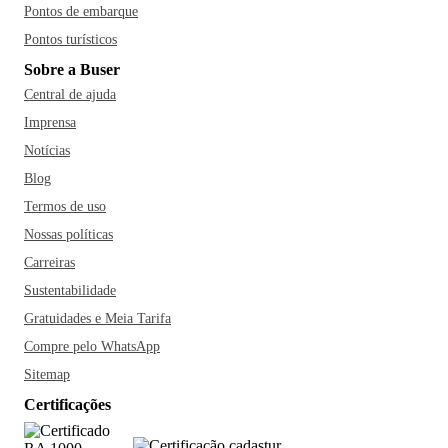
Pontos de embarque
Pontos turísticos
Sobre a Buser
Central de ajuda
Imprensa
Notícias
Blog
Termos de uso
Nossas políticas
Carreiras
Sustentabilidade
Gratuidades e Meia Tarifa
Compre pelo WhatsApp
Sitemap
Certificações