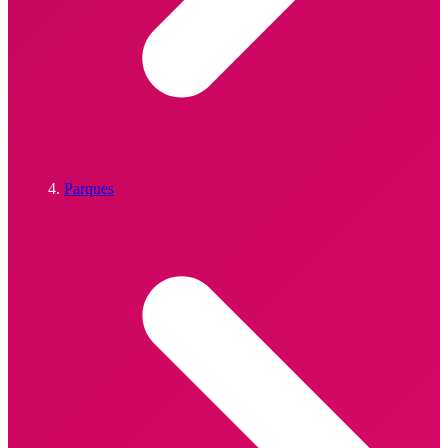
Parques