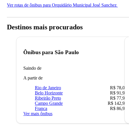
Ver rotas de ônibus para Orquidário Municipal José Sanchez
Destinos mais procurados
Ônibus para
São Paulo
Saindo de
A partir de
Rio de Janeiro
R$ 78,02
Belo Horizonte
R$ 91,90
Ribeirão Preto
R$ 77,90
Campo Grande
R$ 142,90
Franca
R$ 86,90
Ver mais ônibus