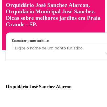
Orquidário José Sanchez Alarcon,
Orquidário Municipal José Sanchez.
Dicas sobre melhores jardins em Praia
Grande - SP.
Encontrar ponto turístico
Orquidário José Sanchez Alarcon
Orquidário Municipal José Sanchez
Orquidário José Sanchez Alarcon