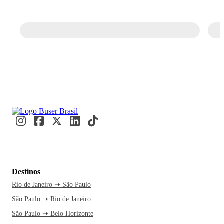
Destinos
Rio de Janeiro ➝ São Paulo
São Paulo ➝ Rio de Janeiro
São Paulo ➝ Belo Horizonte