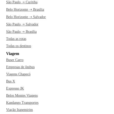
São Paulo ➝ Curitiba
Belo Horizonte ➝ Brasília
Belo Horizonte ➝ Salvador
São Paulo ➝ Salvador
São Paulo ➝ Brasília
Todas as rotas
Todas os destinos
Viagem
Buser Carro
Empresas de ônibus
Viagens Chapecó
Bus X
Expresso JK
Belos Montes Viagens
Kandango Transportes
Viação Itapemirim