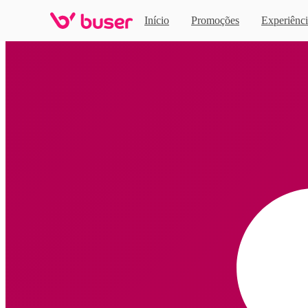
Início
Promoções
Experiênci
Home