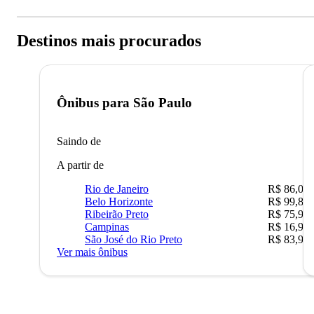
Destinos mais procurados
Ônibus para
São Paulo
Saindo de
A partir de
Rio de Janeiro
R$ 86,00
Belo Horizonte
R$ 99,89
Ribeirão Preto
R$ 75,90
Campinas
R$ 16,90
São José do Rio Preto
R$ 83,90
Ver mais ônibus