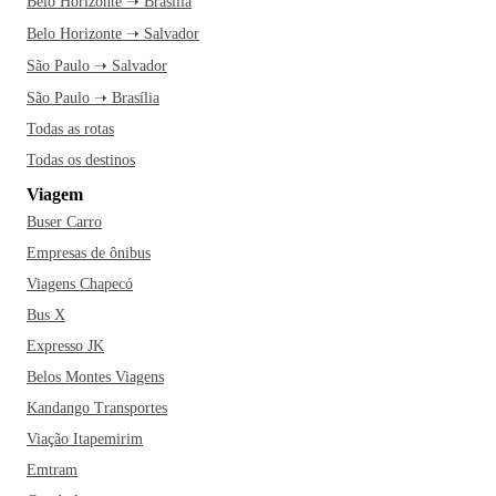
Belo Horizonte ➝ Brasília
Belo Horizonte ➝ Salvador
São Paulo ➝ Salvador
São Paulo ➝ Brasília
Todas as rotas
Todas os destinos
Viagem
Buser Carro
Empresas de ônibus
Viagens Chapecó
Bus X
Expresso JK
Belos Montes Viagens
Kandango Transportes
Viação Itapemirim
Emtram