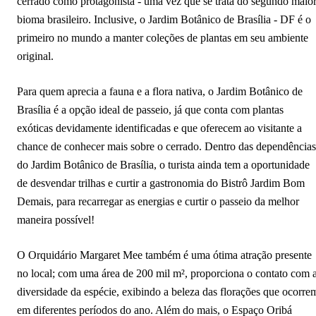
cerrado como protagonista - uma vez que se trata do segundo maio
bioma brasileiro. Inclusive, o Jardim Botânico de Brasília - DF é o
primeiro no mundo a manter coleções de plantas em seu ambiente
original.
Para quem aprecia a fauna e a flora nativa, o Jardim Botânico de
Brasília é a opção ideal de passeio, já que conta com plantas
exóticas devidamente identificadas e que oferecem ao visitante a
chance de conhecer mais sobre o cerrado. Dentro das dependências
do Jardim Botânico de Brasília, o turista ainda tem a oportunidade
de desvendar trilhas e curtir a gastronomia do Bistrô Jardim Bom
Demais, para recarregar as energias e curtir o passeio da melhor
maneira possível!
O Orquidário Margaret Mee também é uma ótima atração presente
no local; com uma área de 200 mil m², proporciona o contato com 
diversidade da espécie, exibindo a beleza das florações que ocorre
em diferentes períodos do ano. Além do mais, o Espaço Oribá