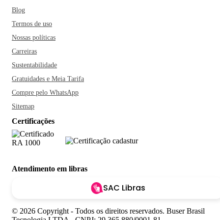
Blog
Termos de uso
Nossas políticas
Carreiras
Sustentabilidade
Gratuidades e Meia Tarifa
Compre pelo WhatsApp
Sitemap
Certificações
Atendimento em libras
SAC Libras
© 2026 Copyright - Todos os direitos reservados. Buser Brasil
Tecnologia LTDA - CNPJ: 29.365.880/0001-81