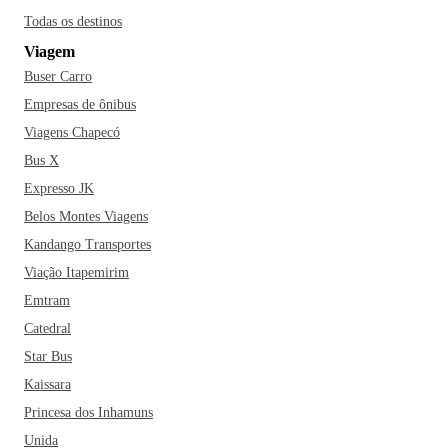
Todas os destinos
Viagem
Buser Carro
Empresas de ônibus
Viagens Chapecó
Bus X
Expresso JK
Belos Montes Viagens
Kandango Transportes
Viação Itapemirim
Emtram
Catedral
Star Bus
Kaissara
Princesa dos Inhamuns
Unida