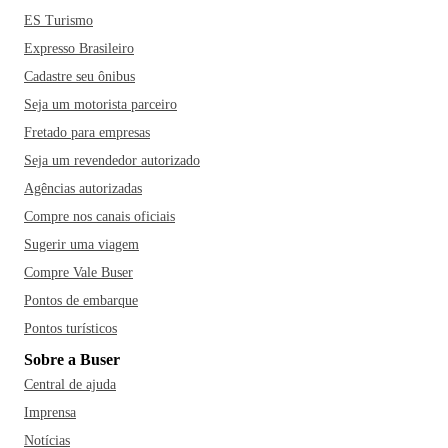
ES Turismo
Expresso Brasileiro
Cadastre seu ônibus
Seja um motorista parceiro
Fretado para empresas
Seja um revendedor autorizado
Agências autorizadas
Compre nos canais oficiais
Sugerir uma viagem
Compre Vale Buser
Pontos de embarque
Pontos turísticos
Sobre a Buser
Central de ajuda
Imprensa
Notícias