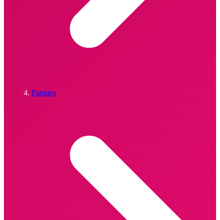
Parques