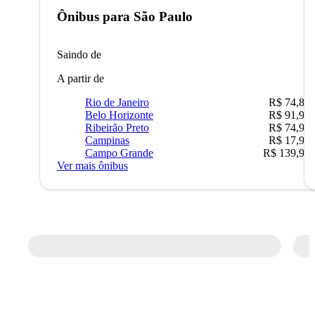
Ônibus para
São Paulo
Saindo de
A partir de
Rio de Janeiro
R$ 74,80
Belo Horizonte
R$ 91,90
Ribeirão Preto
R$ 74,90
Campinas
R$ 17,90
Campo Grande
R$ 139,90
Ver mais ônibus