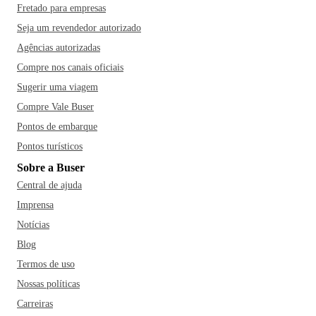
Fretado para empresas
Seja um revendedor autorizado
Agências autorizadas
Compre nos canais oficiais
Sugerir uma viagem
Compre Vale Buser
Pontos de embarque
Pontos turísticos
Sobre a Buser
Central de ajuda
Imprensa
Notícias
Blog
Termos de uso
Nossas políticas
Carreiras