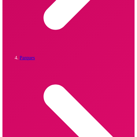
Parques