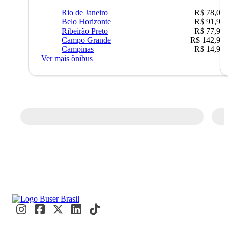
Rio de Janeiro
R$ 78,02
Belo Horizonte
R$ 91,90
Ribeirão Preto
R$ 77,90
Campo Grande
R$ 142,90
Campinas
R$ 14,90
Ver mais ônibus