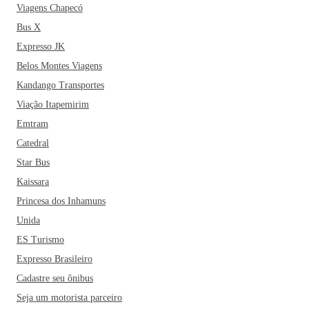
Viagens Chapecó
Bus X
Expresso JK
Belos Montes Viagens
Kandango Transportes
Viação Itapemirim
Emtram
Catedral
Star Bus
Kaissara
Princesa dos Inhamuns
Unida
ES Turismo
Expresso Brasileiro
Cadastre seu ônibus
Seja um motorista parceiro