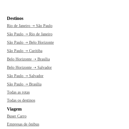
Destinos
Rio de Janeiro ➝ São Paulo
São Paulo ➝ Rio de Janeiro
São Paulo ➝ Belo Horizonte
São Paulo ➝ Curitiba
Belo Horizonte ➝ Brasília
Belo Horizonte ➝ Salvador
São Paulo ➝ Salvador
São Paulo ➝ Brasília
Todas as rotas
Todas os destinos
Viagem
Buser Carro
Empresas de ônibus