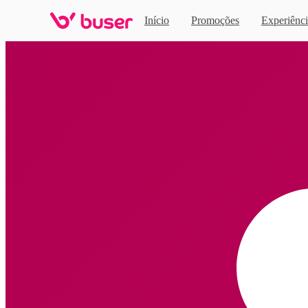
Início
Promoções
Experiênci
Home