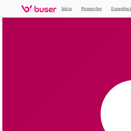
Início
Promoções
Experiênci
Home