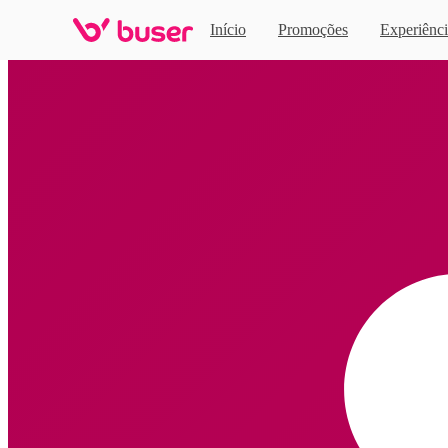
Início
Promoções
Experiênci
Home