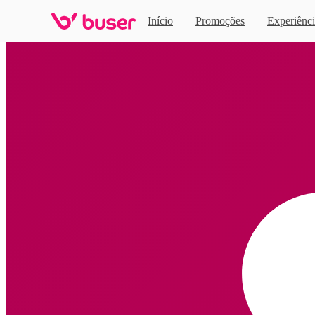
Início
Promoções
Experiênci
Home