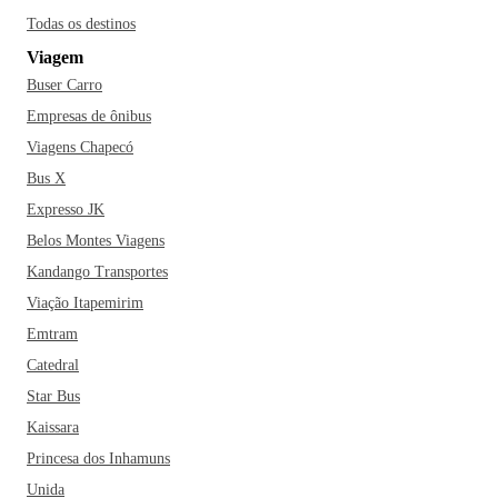
Todas os destinos
Viagem
Buser Carro
Empresas de ônibus
Viagens Chapecó
Bus X
Expresso JK
Belos Montes Viagens
Kandango Transportes
Viação Itapemirim
Emtram
Catedral
Star Bus
Kaissara
Princesa dos Inhamuns
Unida