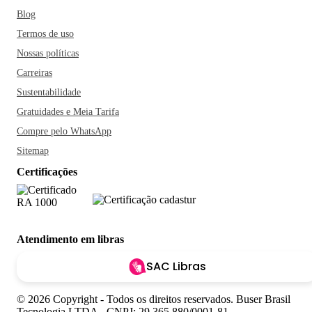
Blog
Termos de uso
Nossas políticas
Carreiras
Sustentabilidade
Gratuidades e Meia Tarifa
Compre pelo WhatsApp
Sitemap
Certificações
Atendimento em libras
SAC Libras
© 2026 Copyright - Todos os direitos reservados. Buser Brasil
Tecnologia LTDA - CNPJ: 29.365.880/0001-81