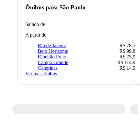
Ônibus para
São Paulo
Saindo de
A partir de
Rio de Janeiro
R$ 78,51
Belo Horizonte
R$ 99,89
Ribeirão Preto
R$ 75,90
Campo Grande
R$ 114,90
Campinas
R$ 14,90
Ver mais ônibus