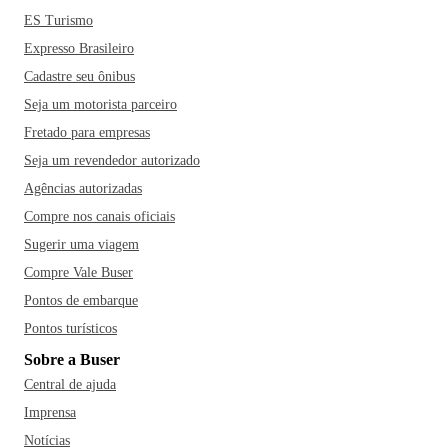
ES Turismo
Expresso Brasileiro
Cadastre seu ônibus
Seja um motorista parceiro
Fretado para empresas
Seja um revendedor autorizado
Agências autorizadas
Compre nos canais oficiais
Sugerir uma viagem
Compre Vale Buser
Pontos de embarque
Pontos turísticos
Sobre a Buser
Central de ajuda
Imprensa
Notícias