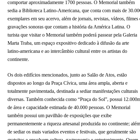
comportar aproximadamente 1700 pessoas. O Memorial também
sedia a Biblioteca Latino-Americana, que conta com mais de 30.00
exemplares em seu acervo, além de jornais, revistas, vídeos, filmes 
gravações sonoras que contam a história da América Latina. O
turista que visitar o Memorial também poderá passear pela Galeria
Marta Traba, um espaço expositivo dedicado à difusão da arte
latino-americana e ao intercâmbio cultural entre os artistas do
continente.
Os dois edifícios mencionados, junto ao Salão de Atos, estão
dispostos ao longo da Praça Cívica, uma área ampla, aberta e
totalmente pavimentada, destinada a sediar manifestações culturais
diversas. Também conhecida como “Praça do Sol”, possui 12.000
de área e capacidade estimada de 40.000 pessoas. O Memorial
também possui um pavilhão de exposições que exibe
permanentemente a riqueza artesanal produzida no continente; alé
de sediar os mais variados eventos e festivais, que geralmente são
gratuitos e envolvem cultura, gastronomia e entretenimento. Quem