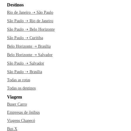
Destinos
Rio de Janeiro ➝ São Paulo
São Paulo ➝ Rio de Janeiro
São Paulo ➝ Belo Horizonte
São Paulo ➝ Curitiba
Belo Horizonte ➝ Brasília
Belo Horizonte ➝ Salvador
São Paulo ➝ Salvador
São Paulo ➝ Brasília
Todas as rotas
Todas os destinos
Viagem
Buser Carro
Empresas de ônibus
Viagens Chapecó
Bus X