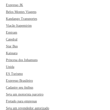
Expresso JK
Belos Montes Viagens
Kandango Transportes
Viação Itapemirim
Emtram
Catedral
Star Bus
Kaissara
Princesa dos Inhamuns
Unida
ES Turismo
Expresso Brasileiro
Cadastre seu ônibus
Seja um motorista parceiro
Fretado para empresas
Seja um revendedor autorizado