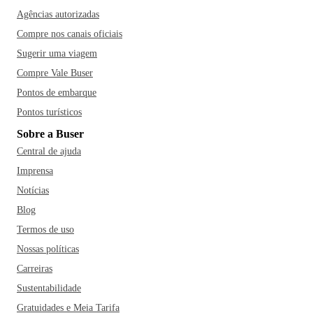
Agências autorizadas
Compre nos canais oficiais
Sugerir uma viagem
Compre Vale Buser
Pontos de embarque
Pontos turísticos
Sobre a Buser
Central de ajuda
Imprensa
Notícias
Blog
Termos de uso
Nossas políticas
Carreiras
Sustentabilidade
Gratuidades e Meia Tarifa