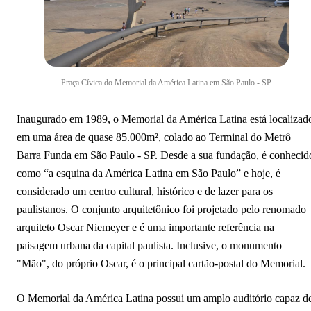
Mausoléu da Menina Izildinha
Mais memoriais em São Paulo
Praça Cívica do Memorial da América Latina em São Paulo - SP.
Inaugurado em 1989, o Memorial da América Latina está localizad
em uma área de quase 85.000m², colado ao Terminal do Metrô
Barra Funda em São Paulo - SP. Desde a sua fundação, é conhecid
como “a esquina da América Latina em São Paulo” e hoje, é
considerado um centro cultural, histórico e de lazer para os
paulistanos. O conjunto arquitetônico foi projetado pelo renomado
arquiteto Oscar Niemeyer e é uma importante referência na
paisagem urbana da capital paulista. Inclusive, o monumento
"Mão", do próprio Oscar, é o principal cartão-postal do Memorial.
O Memorial da América Latina possui um amplo auditório capaz d