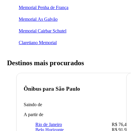
Memorial Penha de França
Memorial As Galvão
Memorial Cairbar Schutel
Claretiano Memorial
Destinos mais procurados
Ônibus para
São Paulo
Saindo de
A partir de
Rio de Janeiro
R$ 76,42
Belo Horizonte
R$ 91,90