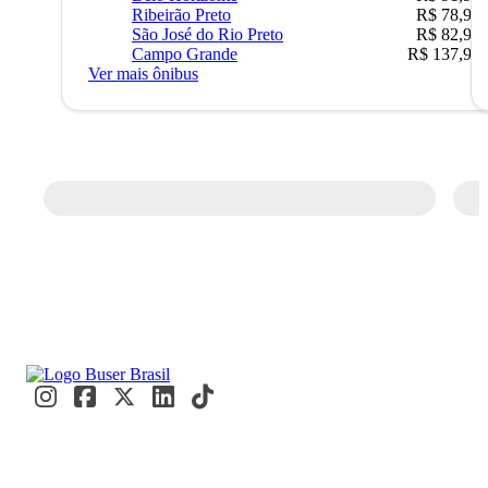
Ribeirão Preto
R$ 78,90
São José do Rio Preto
R$ 82,90
Campo Grande
R$ 137,90
Ver mais ônibus