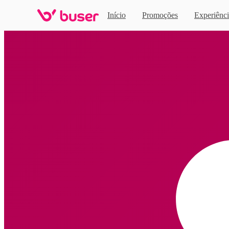
Início
Promoções
Experiênci
Home