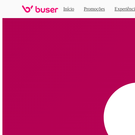
Início
Promoções
Experiênci
Home