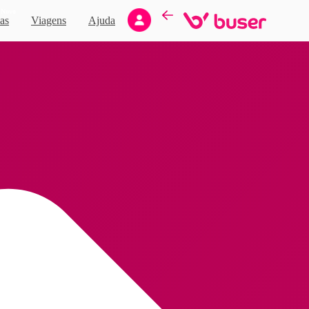
Novo
as
Viagens
Ajuda