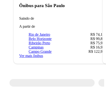
Ônibus para
São Paulo
Saindo de
A partir de
Rio de Janeiro
R$ 74,16
Belo Horizonte
R$ 99,89
Ribeirão Preto
R$ 75,90
Campinas
R$ 16,90
Campo Grande
R$ 122,90
Ver mais ônibus