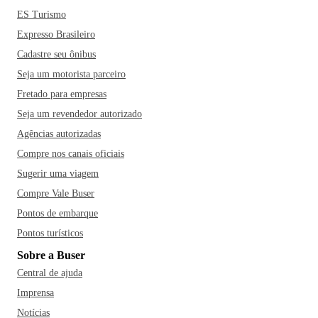
ES Turismo
Expresso Brasileiro
Cadastre seu ônibus
Seja um motorista parceiro
Fretado para empresas
Seja um revendedor autorizado
Agências autorizadas
Compre nos canais oficiais
Sugerir uma viagem
Compre Vale Buser
Pontos de embarque
Pontos turísticos
Sobre a Buser
Central de ajuda
Imprensa
Notícias