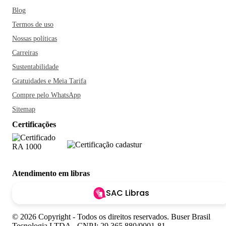
Blog
Termos de uso
Nossas políticas
Carreiras
Sustentabilidade
Gratuidades e Meia Tarifa
Compre pelo WhatsApp
Sitemap
Certificações
Atendimento em libras
SAC Libras
© 2026 Copyright - Todos os direitos reservados. Buser Brasil
Tecnologia LTDA - CNPJ: 29.365.880/0001-81