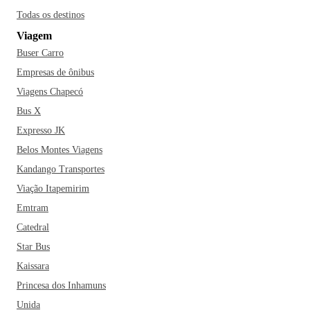
Todas os destinos
Viagem
Buser Carro
Empresas de ônibus
Viagens Chapecó
Bus X
Expresso JK
Belos Montes Viagens
Kandango Transportes
Viação Itapemirim
Emtram
Catedral
Star Bus
Kaissara
Princesa dos Inhamuns
Unida