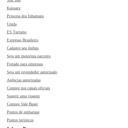
Star Bus
Kaissara
Princesa dos Inhamuns
Unida
ES Turismo
Expresso Brasileiro
Cadastre seu ônibus
Seja um motorista parceiro
Fretado para empresas
Seja um revendedor autorizado
Agências autorizadas
Compre nos canais oficiais
Sugerir uma viagem
Compre Vale Buser
Pontos de embarque
Pontos turísticos