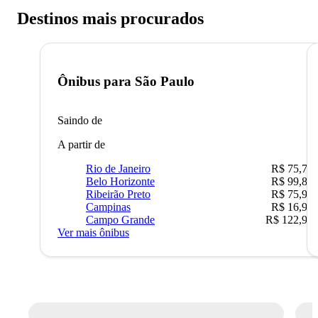
Destinos mais procurados
Ônibus para
São Paulo
Saindo de
A partir de
Rio de Janeiro
R$ 75,77
Belo Horizonte
R$ 99,89
Ribeirão Preto
R$ 75,90
Campinas
R$ 16,90
Campo Grande
R$ 122,90
Ver mais ônibus