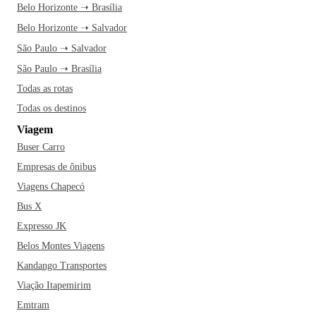
Belo Horizonte ➝ Brasília
Belo Horizonte ➝ Salvador
São Paulo ➝ Salvador
São Paulo ➝ Brasília
Todas as rotas
Todas os destinos
Viagem
Buser Carro
Empresas de ônibus
Viagens Chapecó
Bus X
Expresso JK
Belos Montes Viagens
Kandango Transportes
Viação Itapemirim
Emtram