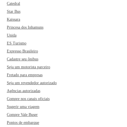
Catedral
Star Bus
Kaissara
Princesa dos Inhamuns
Unida
ES Turismo
Expresso Brasileiro
Cadastre seu ônibus
Seja um motorista parceiro
Fretado para empresas
Seja um revendedor autorizado
Agências autorizadas
Compre nos canais oficiais
Sugerir uma viagem
Compre Vale Buser
Pontos de embarque