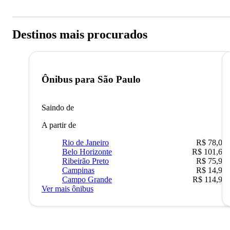
Destinos mais procurados
Ônibus para
São Paulo
Saindo de
A partir de
Rio de Janeiro
R$ 78,02
Belo Horizonte
R$ 101,67
Ribeirão Preto
R$ 75,90
Campinas
R$ 14,90
Campo Grande
R$ 114,90
Ver mais ônibus