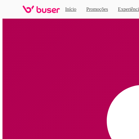
Início
Promoções
Experiênci
Home