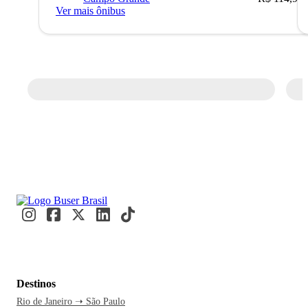
Ver mais ônibus
Destinos
Rio de Janeiro ➝ São Paulo