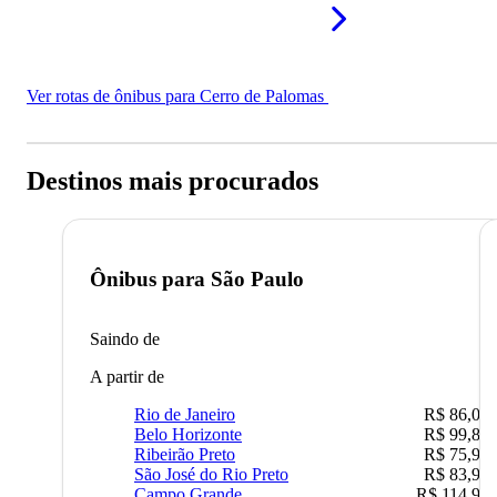
Ver rotas de ônibus para Cerro de Palomas
Destinos mais procurados
Ônibus para
São Paulo
Saindo de
A partir de
Rio de Janeiro
R$ 86,00
Belo Horizonte
R$ 99,89
Ribeirão Preto
R$ 75,90
São José do Rio Preto
R$ 83,90
Campo Grande
R$ 114,90