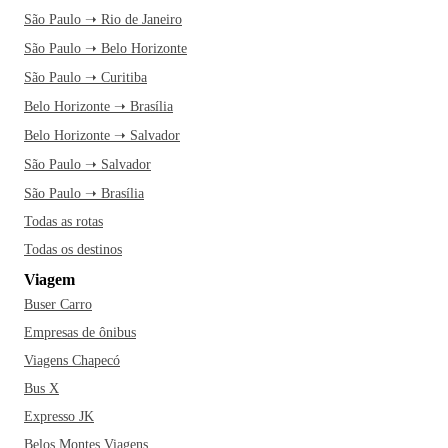
São Paulo ➝ Rio de Janeiro
São Paulo ➝ Belo Horizonte
São Paulo ➝ Curitiba
Belo Horizonte ➝ Brasília
Belo Horizonte ➝ Salvador
São Paulo ➝ Salvador
São Paulo ➝ Brasília
Todas as rotas
Todas os destinos
Viagem
Buser Carro
Empresas de ônibus
Viagens Chapecó
Bus X
Expresso JK
Belos Montes Viagens