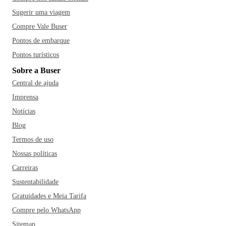
Sugerir uma viagem
Compre Vale Buser
Pontos de embarque
Pontos turísticos
Sobre a Buser
Central de ajuda
Imprensa
Notícias
Blog
Termos de uso
Nossas políticas
Carreiras
Sustentabilidade
Gratuidades e Meia Tarifa
Compre pelo WhatsApp
Sitemap