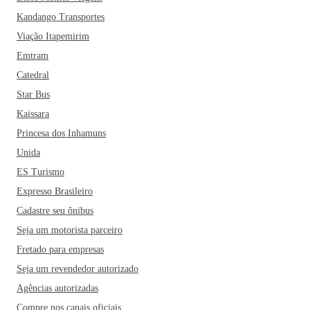
Kandango Transportes
Viação Itapemirim
Emtram
Catedral
Star Bus
Kaissara
Princesa dos Inhamuns
Unida
ES Turismo
Expresso Brasileiro
Cadastre seu ônibus
Seja um motorista parceiro
Fretado para empresas
Seja um revendedor autorizado
Agências autorizadas
Compre nos canais oficiais