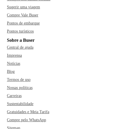
Sugerir uma viagem
Compre Vale Buser
Pontos de embarque
Pontos turísticos
Sobre a Buser
Central de ajuda
Imprensa
Notícias
Blog
Termos de uso
Nossas políticas
Carreiras
Sustentabilidade
Gratuidades e Meia Tarifa
Compre pelo WhatsApp
Sitemap