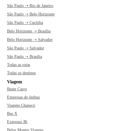
São Paulo ➝ Rio de Janeiro
São Paulo ➝ Belo Horizonte
São Paulo ➝ Curitiba
Belo Horizonte ➝ Brasília
Belo Horizonte ➝ Salvador
São Paulo ➝ Salvador
São Paulo ➝ Brasília
Todas as rotas
Todas os destinos
Viagem
Buser Carro
Empresas de ônibus
Viagens Chapecó
Bus X
Expresso JK
Belos Montes Viagens