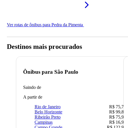
Ver rotas de ônibus para Pedra da Pimenta
Destinos mais procurados
Ônibus para
São Paulo
Saindo de
A partir de
Rio de Janeiro
R$ 75,77
Belo Horizonte
R$ 99,89
Ribeirão Preto
R$ 75,90
Campinas
R$ 16,90
Campo Grande
R$ 122,90