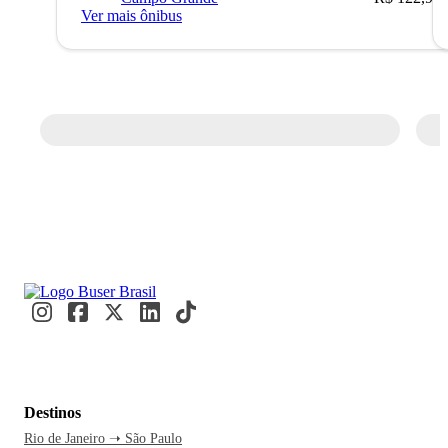
Ver mais ônibus
Destinos
Rio de Janeiro ➝ São Paulo