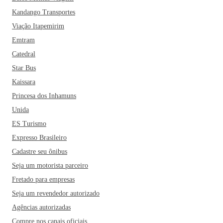
Kandango Transportes
Viação Itapemirim
Emtram
Catedral
Star Bus
Kaissara
Princesa dos Inhamuns
Unida
ES Turismo
Expresso Brasileiro
Cadastre seu ônibus
Seja um motorista parceiro
Fretado para empresas
Seja um revendedor autorizado
Agências autorizadas
Compre nos canais oficiais