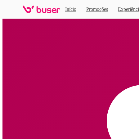
Início
Promoções
Experiênci
Home