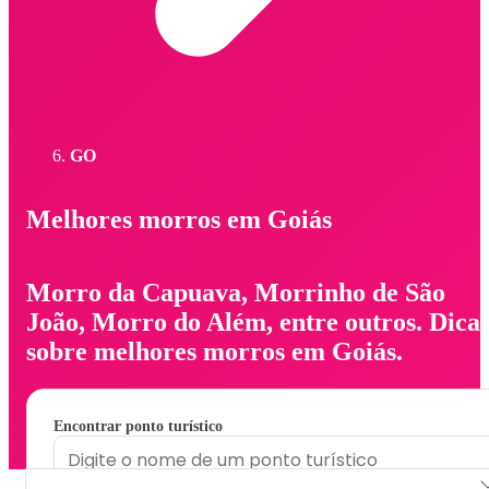
GO
Melhores morros em Goiás
Morro da Capuava, Morrinho de São
João, Morro do Além, entre outros. Dica
sobre melhores morros em Goiás.
Encontrar ponto turístico