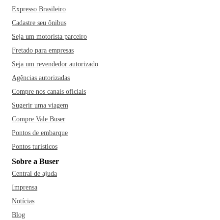
Expresso Brasileiro
Cadastre seu ônibus
Seja um motorista parceiro
Fretado para empresas
Seja um revendedor autorizado
Agências autorizadas
Compre nos canais oficiais
Sugerir uma viagem
Compre Vale Buser
Pontos de embarque
Pontos turísticos
Sobre a Buser
Central de ajuda
Imprensa
Notícias
Blog