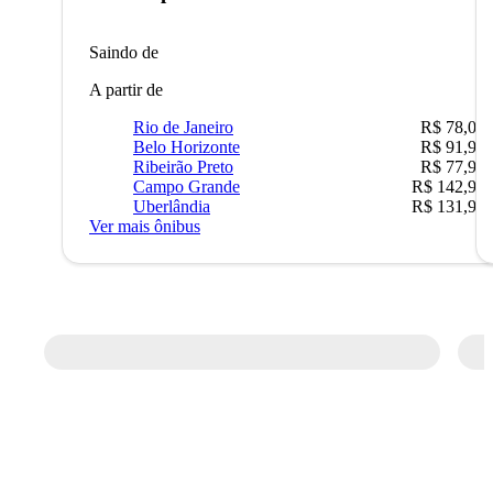
Saindo de
A partir de
Rio de Janeiro
R$ 78,02
Belo Horizonte
R$ 91,90
Ribeirão Preto
R$ 77,90
Campo Grande
R$ 142,90
Uberlândia
R$ 131,90
Ver mais ônibus