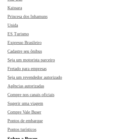
Kaissara
Princesa dos Inhamuns
Unida
ES Turismo
Expresso Brasileiro
Cadastre seu ônibus
Seja um motorista parceiro
Fretado para empresas
Seja um revendedor autorizado
Agências autorizadas
Compre nos canais oficiais
Sugerir uma viagem
Compre Vale Buser
Pontos de embarque
Pontos turísticos
Sobre a Buser