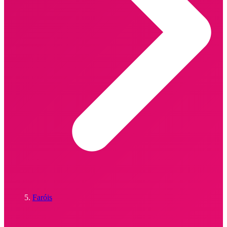
Faróis