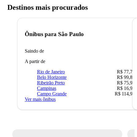
Destinos mais procurados
Ônibus para
São Paulo
Saindo de
A partir de
Rio de Janeiro
R$ 77,70
Belo Horizonte
R$ 99,89
Ribeirão Preto
R$ 75,90
Campinas
R$ 16,90
Campo Grande
R$ 114,90
Ver mais ônibus