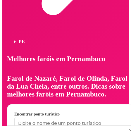
PE
Melhores faróis em Pernambuco
Farol de Nazaré, Farol de Olinda, Farol
da Lua Cheia, entre outros. Dicas sobre
melhores faróis em Pernambuco.
Encontrar ponto turístico